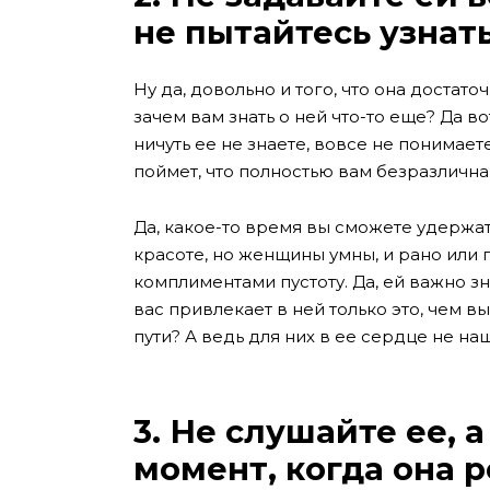
не пытайтесь узнат
Ну да, довольно и того, что она достато
зачем вам знать о ней что-то еще? Да во
ничуть ее не знаете, вовсе не понимаете
поймет, что полностью вам безразлична, 
Да, какое-то время вы сможете удержа
красоте, но женщины умны, и рано или 
комплиментами пустоту. Да, ей важно зн
вас привлекает в ней только это, чем в
пути? А ведь для них в ее сердце не на
3. Не слушайте ее, а
момент, когда она 