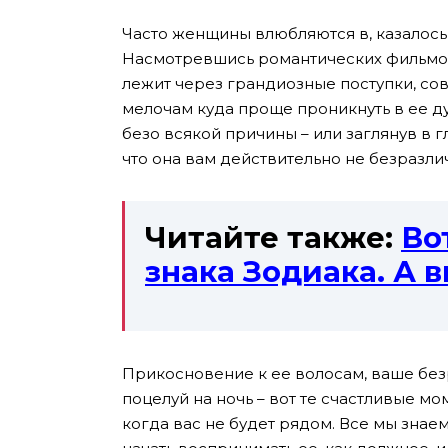
Часто женщины влюбляются в, казалось
Насмотревшись романтических фильмов,
лежит через грандиозные поступки, со
мелочам куда проще проникнуть в ее душу
безо всякой причины – или заглянув в гл
что она вам действительно не безразли
Читайте также:
Во
знака Зодиака. А в
Прикосновение к ее волосам, ваше бе
поцелуй на ночь – вот те счастливые мо
когда вас не будет рядом. Все мы знае