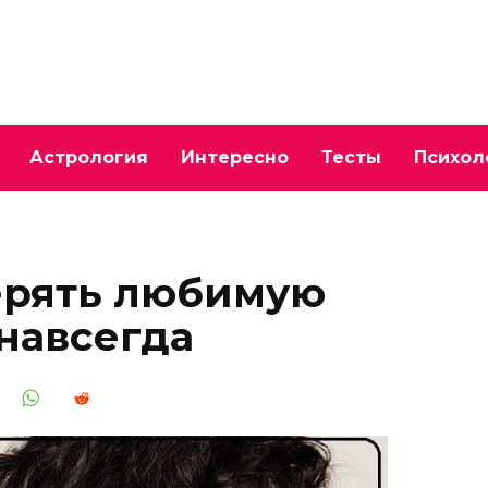
Астрология
Интересно
Тесты
Психол
ерять любимую
навсегда