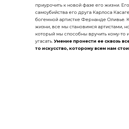
приурочить к новой фазе его жизни. Ег
самоубийства его друга Карлоса Касаг
богемной артистке Фернанде Оливье. К
жизни, все мы становимся артистами, но
который мы способны вручить кому-то и
угасать.
Умение пронести ее сквозь все
то искусство, которому всем нам сто