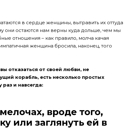
ечатаются в сердце женщины, вытравить их оттуда
ому они остаются нам верны куда дольше, чем мы
ные отношения – как правило, молча качая
 симпатичная женщина бросила, наконец, того
вы отказаться от своей любви, не
нущий корабль, есть несколько простых
раз и навсегда:
 мелочах, вроде того,
уку или заглянуть ей в