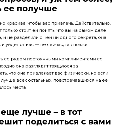
ь ее получше
чно красива, чтобы вас привлечь. Действительно,
т только стоит ей понять, что вы на самом деле
, и не разделили с ней ни одного секрета, она
и уйдет от вас — не сейчас, так позже.
ть ее рядом постоянными комплиментами ее
поздно она разглядит таящуюся за
ать, что она привлекает вас физически, но если
ы лучше всех остальных, повстречавшихся на ее
шлось места.
 еще лучше – в тот
решит поделиться с вами