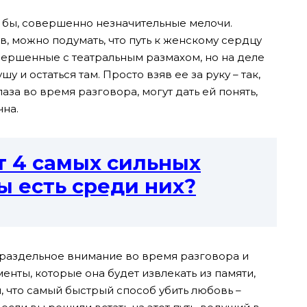
 бы, совершенно незначительные мелочи.
 можно подумать, что путь к женскому сердцу
вершенные с театральным размахом, но на деле
 и остаться там. Просто взяв ее за руку – так,
аза во время разговора, могут дать ей понять,
чна.
т 4 самых сильных
ы есть среди них?
зраздельное внимание во время разговора и
менты, которые она будет извлекать из памяти,
м, что самый быстрый способ убить любовь –