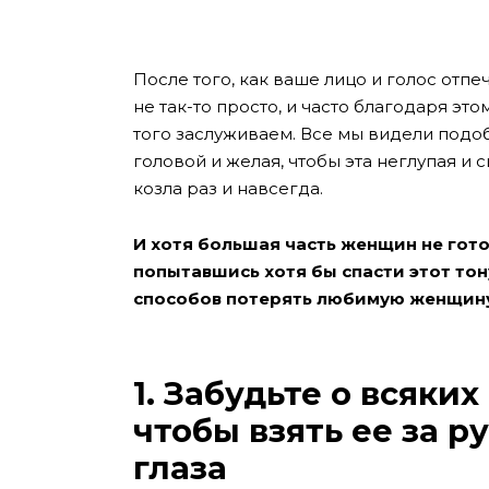
После того, как ваше лицо и голос отп
не так-то просто, и часто благодаря эт
того заслуживаем. Все мы видели подоб
головой и желая, чтобы эта неглупая и
козла раз и навсегда.
И хотя большая часть женщин не гото
попытавшись хотя бы спасти этот то
способов потерять любимую женщину 
1. Забудьте о всяких
чтобы взять ее за р
глаза