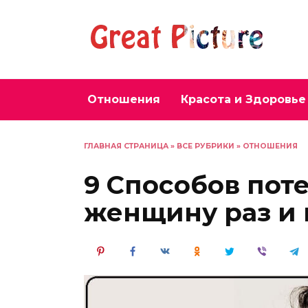
Перейти
к
содержанию
Отношения
Красота и Здоровье
ГЛАВНАЯ СТРАНИЦА
»
ВСЕ РУБРИКИ
»
ОТНОШЕНИЯ
9 Способов пот
женщину раз и 