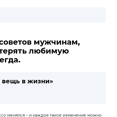
советов мужчинам,
отерять любимую
егда.
 вещь в жизни»
со менялся – и каждое такое изменение можно