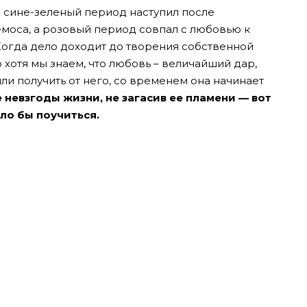
о сине-зеленый период наступил после
емоса, а розовый период совпал с любовью к
огда дело доходит до творения собственной
 хотя мы знаем, что любовь – величайший дар,
ли получить от него, со временем она начинает
 невзгоды жизни, не загасив ее пламени — вот
ило бы поучиться.