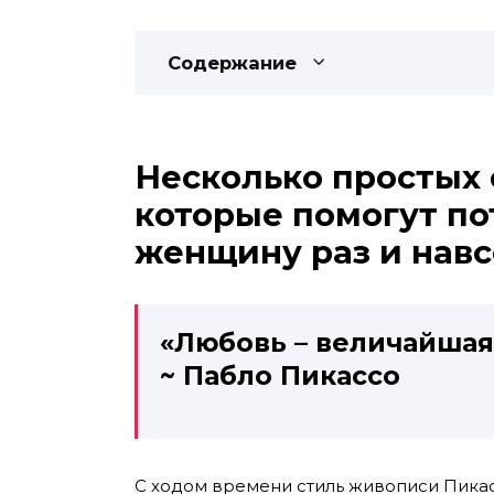
Содержание
Несколько простых 
которые помогут п
женщину раз и навс
«Любовь – величайшая
~ Пабло Пикассо
С ходом времени стиль живописи Пикас