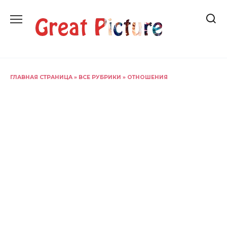
Перейти
к
содержанию
ГЛАВНАЯ СТРАНИЦА
»
ВСЕ РУБРИКИ
»
ОТНОШЕНИЯ