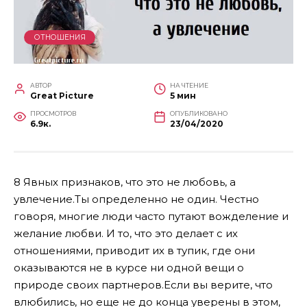
ОТНОШЕНИЯ
АВТОР
НА ЧТЕНИЕ
Great Picture
5 мин
ПРОСМОТРОВ
ОПУБЛИКОВАНО
6.9к.
23/04/2020
8 Явных признаков, что это не любовь, а
увлечение.Ты определенно не один. Честно
говоря, многие люди часто путают вожделение и
желание любви. И то, что это делает с их
отношениями, приводит их в тупик, где они
оказываются не в курсе ни одной вещи о
природе своих партнеров.Если вы верите, что
влюбились, но еще не до конца уверены в этом,