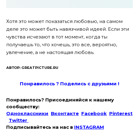
Хотя это может показаться любовью, на самом
деле это может быть навязчивой идеей. Если эти
чувства исчезают в тот момент, когда ты
получаешь то, что хочешь, это все, вероятно,
увлечение, а не настоящая любовь.
АВТОР: GREATPICTURE.RU
Понравилось ? Поде
лись с друзьями !
Понравилось? Присоединяйся к нашему
сообществу:
Одноклассники
Вконтакте
Facebook
Pinterest
Twitter
Подписывайтесь на наc в
INSTAGRAM