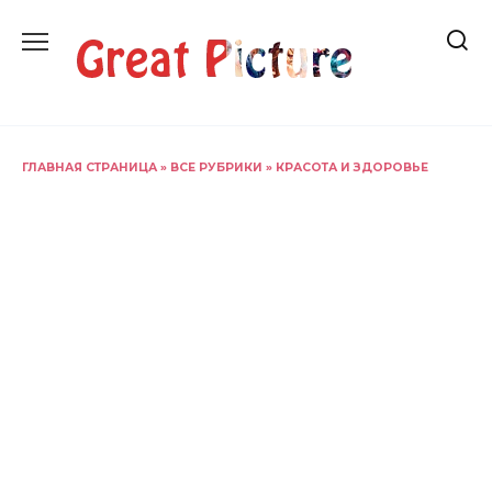
Перейти
к
содержанию
ГЛАВНАЯ СТРАНИЦА
»
ВСЕ РУБРИКИ
»
КРАСОТА И ЗДОРОВЬЕ