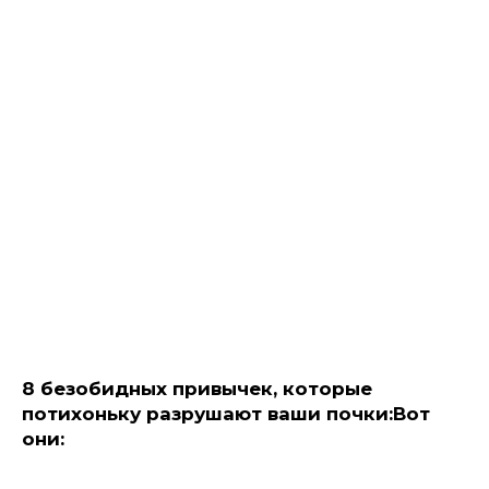
8 безобидных привычек, которые
потихоньку разрушают ваши почки:Вот
они: