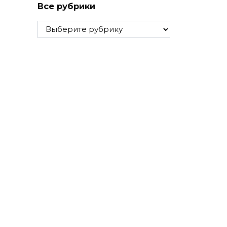
Все рубрики
Все
рубрики