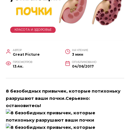
КРАСОТА И ЗДОРОВЬЕ
АВТОР
НА ЧТЕНИЕ
Great Picture
3 мин
ПРОСМОТРОВ
ОПУБЛИКОВАНО
13.4к.
04/06/2017
8 безобидных привычек, которые потихоньку
разрушают ваши почки.Серьезно:
остановитесь!