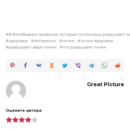
8 безобидных привычек которые потихоньку разрушают в
здоровье
интересно
почки
почки здоровье
разрушают ваши почки
что разрушает почки
Great Picture
Оцените автора