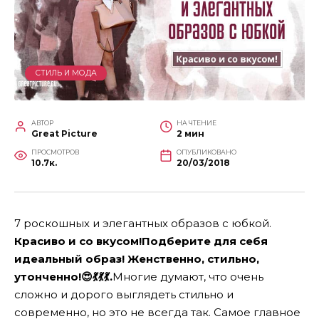
СТИЛЬ И МОДА
АВТОР
НА ЧТЕНИЕ
Great Picture
2 мин
ПРОСМОТРОВ
ОПУБЛИКОВАНО
10.7к.
20/03/2018
7 роскошных и элегантных образов с юбкой.
Красиво и со вкусом!Подберите для себя
идеальный образ! Женственно, стильно,
утонченно!
😍
💃
💃
💃.
Многие думают, что очень
сложно и дорого выглядеть стильно и
современно, но это не всегда так. Самое главное