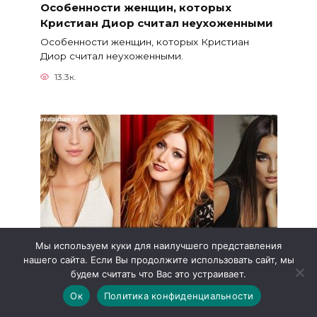
Особенности женщин, которых
Кристиан Диор считал неухоженными
Особенности женщин, которых Кристиан
Диор считал неухоженными.
13.3к.
Мы используем куки для наилучшего представления
нашего сайта. Если Вы продолжите использовать сайт, мы
будем считать что Вас это устраивает.
Как подобрать цвет одежды в
Ок
Политика конфиденциальности
зависимости от оттенка волос и кожи