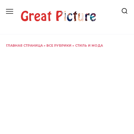
Перейти
к
содержанию
ГЛАВНАЯ СТРАНИЦА
»
ВСЕ РУБРИКИ
»
СТИЛЬ И МОДА