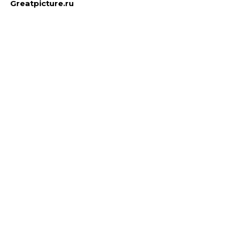
Greatpicture.ru