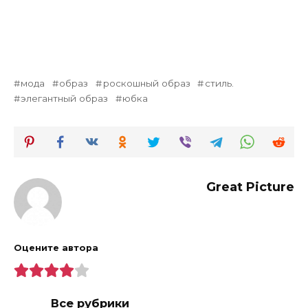
мода
образ
роскошный образ
стиль.
элегантный образ
юбка
Great Picture
Оцените автора
Все рубрики