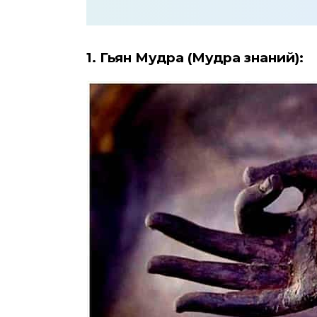
1. Гьян Мудра (Мудра знаний):