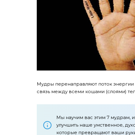
Мудры перенаправляют поток энергии
связь между всеми кошами (слоями) тел
Мы научим вас этим 7 мудрам, 
улучшить наше умственное, дух
которые превращают ваши руки