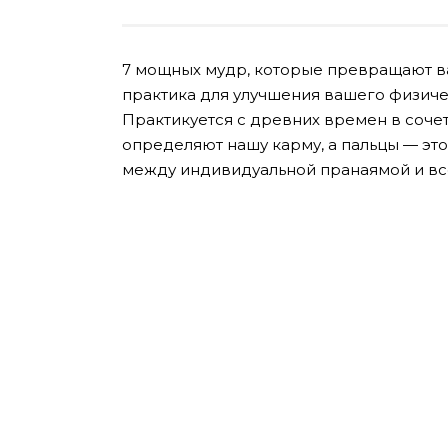
7 мощных мудр, которые превращают ва
практика для улучшения вашего физичес
Практикуется с древних времен в сочет
определяют нашу карму, а пальцы — эт
между индивидуальной пранаямой и вс