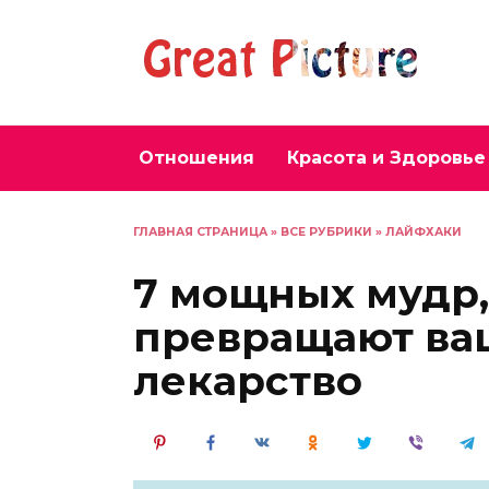
Перейти
к
содержанию
Отношения
Красота и Здоровье
ГЛАВНАЯ СТРАНИЦА
»
ВСЕ РУБРИКИ
»
ЛАЙФХАКИ
7 мощных мудр,
превращают ва
лекарство