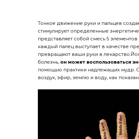
Тонкое движение руки и пальцев созда
стимулирует определенные энергетичес
представляет собой смесь 5 элементов 
каждый палец выступает в качестве пр
превращают ваши руки в лекарство.Йоги
болезнь,
он может воспользоваться э
помощью практики надлежащих мудр. От
воздух, эфир, землю и воду, как показан