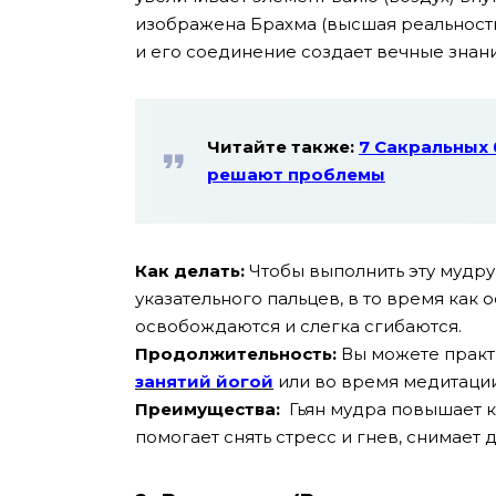
изображена Брахма (высшая реальность
и его соединение создает вечные знани
Читайте также:
7 Сакральных 
решают проблемы
Как делать:
Чтобы выполнить эту мудру
указательного пальцев, в то время как 
освобождаются и слегка сгибаются.
Продолжительность:
Вы можете практи
занятий йогой
или во время медитации
Преимущества:
Гьян мудра повышает к
помогает снять стресс и гнев, снимает