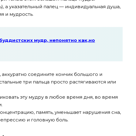
), а указательный палец — индивидуальная душа,
я и мудрость.
буддистских мудр, непонятно как,но
, аккуратно соедините кончик большого и
остальные три пальца просто растягиваются или
ковать эту мудру в любое время дня, во время
.
онцентрацию, память, уменьшает нарушения сна,
 депрессию и головную боль.