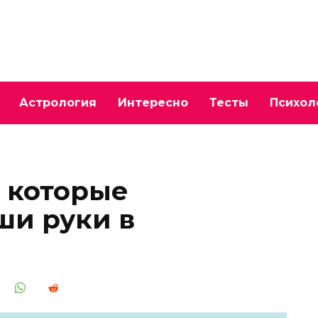
Астрология
Интересно
Тесты
Психол
 которые
ши руки в