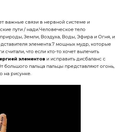
ет важные связи в нервной системе и
кие пути / нади.Человеческое тело
природы, Земли, Воздуха, Воды, Эфира и Огня, и
едставителя элемента.7 мощных мудр, которые
 считали, что если кто-то хочет вылечить
нергией элементов
и исправить дисбаланс с
 большого пальца пальцы представляют огонь,
о на рисунке.