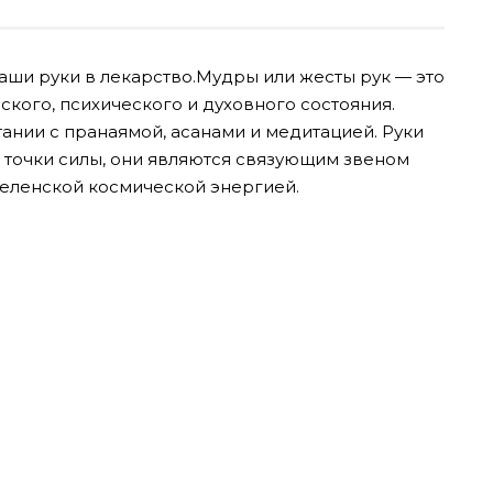
ши руки в лекарство.Мудры или жесты рук — это
кого, психического и духовного состояния.
ании с пранаямой, асанами и медитацией. Руки
о точки силы, они являются связующим звеном
еленской космической энергией.