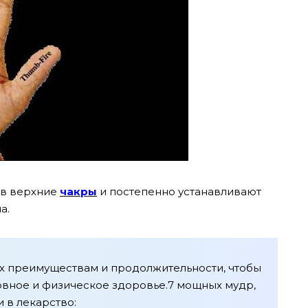
 в верхние
чакры
и постепенно устанавливают
а.
их преимуществам и продолжительности, чтобы
овное и физическое здоровье.7 мощных мудр,
 в лекарство: