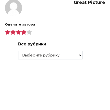
Great Picture
Оцените автора
Все рубрики
Все
рубрики