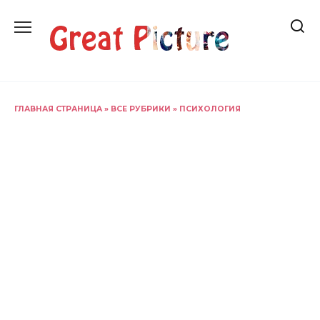
Перейти
к
содержанию
ГЛАВНАЯ СТРАНИЦА
»
ВСЕ РУБРИКИ
»
ПСИХОЛОГИЯ