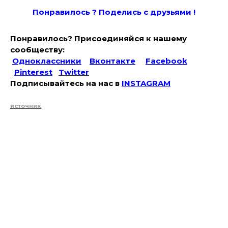
Понравилось ? Поде
лись с друзьями !
Понравилось? Присоединяйся к нашему
сообществу:
Одноклассники
Вконтакте
Facebook
Pinterest
Twitter
Подписывайтесь на наc в
INSTAGRAM
источник