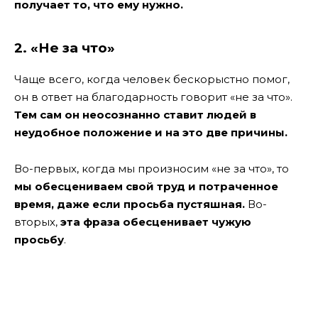
получает то, что ему нужно.
2. «Не за что»
Чаще всего, когда человек бескорыстно помог,
он в ответ на благодарность говорит «не за что».
Тем сам он неосознанно ставит людей в
неудобное положение и на это две причины.
Во-первых, когда мы произносим «не за что», то
мы обесцениваем свой труд и потраченное
время, даже если просьба пустяшная.
Во-
вторых,
эта фраза обесценивает чужую
просьбу
.