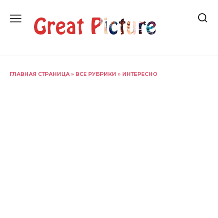
Перейти
к
содержанию
ГЛАВНАЯ СТРАНИЦА
»
ВСЕ РУБРИКИ
»
ИНТЕРЕСНО