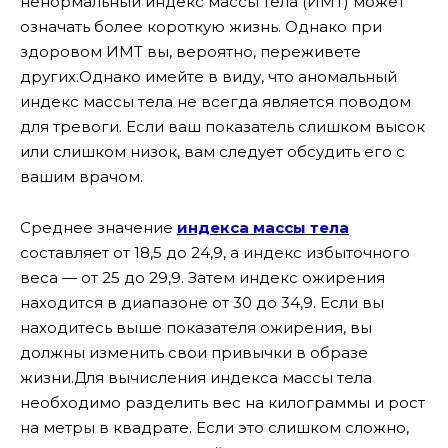
ненормальный индекс массы тела (ИМТ) может
означать более короткую жизнь. Однако при
здоровом ИМТ вы, вероятно, переживете
других.Однако имейте в виду, что аномальный
индекс массы тела не всегда является поводом
для тревоги. Если ваш показатель слишком высок
или слишком низок, вам следует обсудить его с
вашим врачом.
Среднее значение
индекса массы тела
составляет от 18,5 до 24,9, а индекс избыточного
веса — от 25 до 29,9. Затем индекс ожирения
находится в диапазоне от 30 до 34,9. Если вы
находитесь выше показателя ожирения, вы
должны изменить свои привычки в образе
жизни.Для вычисления индекса массы тела
необходимо разделить вес на килограммы и рост
на метры в квадрате. Если это слишком сложно,