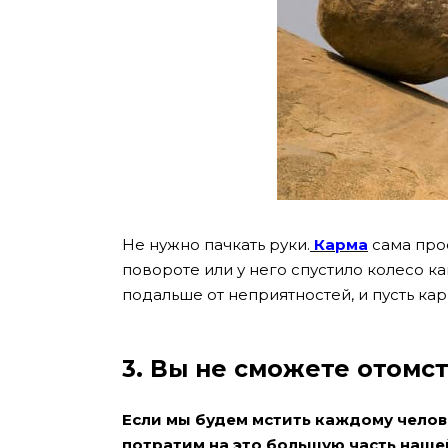
Не нужно пачкать руки.
Карма
сама прос
повороте или у него спустило колесо к
подальше от неприятностей, и пусть кар
3. Вы не сможете отомст
Если мы будем мстить каждому челов
потратим на это большую часть наше