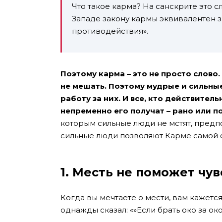
Что такое карма? На санскрите это с
Западе закону кармы эквивалентен з
противодействия».
Поэтому карма – это не просто слово.
не мешать. Поэтому мудрые и сильны
работу за них. И все, кто действител
непременно его получат – рано или 
которым сильные люди не мстят, предпо
сильные люди позволяют Карме самой с
1. Месть не поможет чув
Когда вы мечтаете о мести, вам кажетс
однажды сказал: «»Если брать око за око