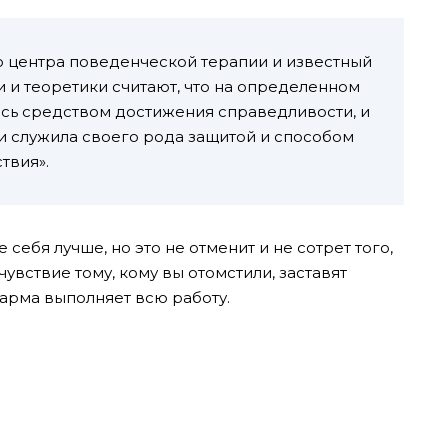
о центра поведенческой терапии и известный
и и теоретики считают, что на определенном
ась средством достижения справедливости, и
 и служила своего рода защитой и способом
твия».
себя лучше, но это не отменит и не сотрет того,
чувствие тому, кому вы отомстили, заставят
карма выполняет всю работу.