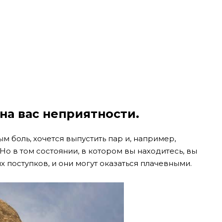
на вас неприятности.
м боль, хочется выпустить пар и, например,
о в том состоянии, в котором вы находитесь, вы
 поступков, и они могут оказаться плачевными.