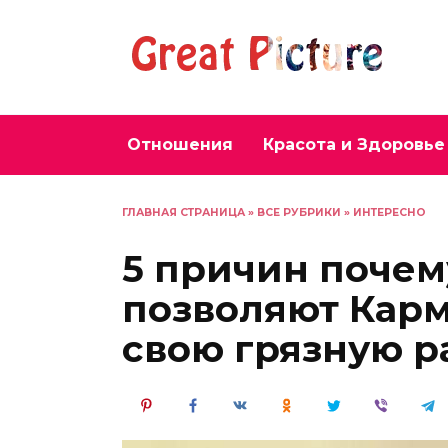
Перейти
к
содержанию
Отношения
Красота и Здоровье
ГЛАВНАЯ СТРАНИЦА
»
ВСЕ РУБРИКИ
»
ИНТЕРЕСНО
5 причин поче
позволяют Карм
свою грязную р