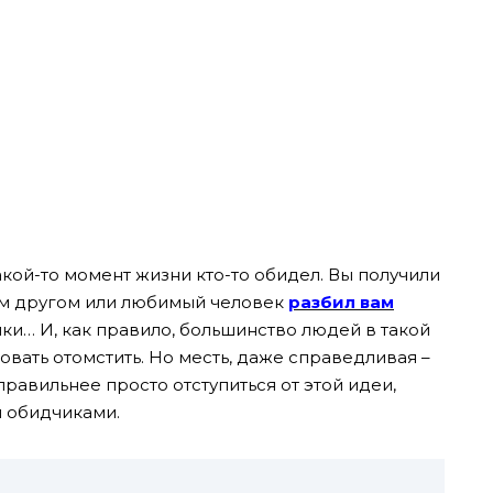
какой-то момент жизни кто-то обидел. Вы получили
шим другом или любимый человек
разбил вам
ки… И, как правило, большинство людей в такой
вать отомстить. Но месть, даже справедливая –
равильнее просто отступиться от этой идеи,
и обидчиками.