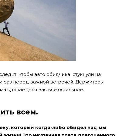
ледит, чтобы авто обидчика стукнули на
ак раз перед важной встречей. Держитесь
ма сделает для вас все остальное.
ить всем.
еку, который когда-либо обидел нас, мы
й жизни! Это неудачная трата драгоценного