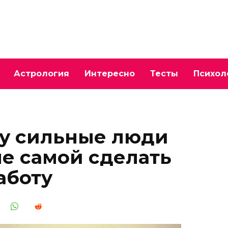
Астрология
Интересно
Тесты
Психол
му сильные люди
е самой сделать
аботу