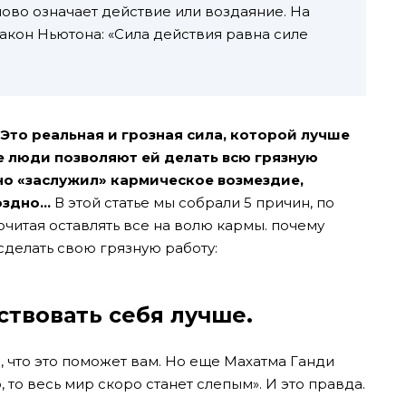
лово означает действие или воздаяние. На
акон Ньютона: «Сила действия равна силе
 Это реальная и грозная сила, которой лучше
е люди позволяют ей делать всю грязную
ьно «заслужил» кармическое возмездие,
поздно…
В этой статье мы собрали 5 причин, по
читая оставлять все на волю кармы. почему
делать свою грязную работу:
ствовать себя лучше.
я, что это поможет вам. Но еще Махатма Ганди
, то весь мир скоро станет слепым». И это правда.