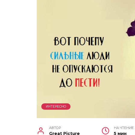
ИНТЕРЕСНО
АВТОР
НА ЧТЕНИЕ
Great Picture
5 мин