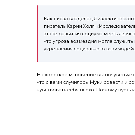
Как писал владелец Диалектическог
писатель Кэрин Холл: «Исследовател
этапе развития социума месть являл
что угроза возмездия могла служить
укрепления социального взаимодейс
На короткое мгновение вы почувствуете 
что с вами случилось. Муки совести и со
чувствовать себя плохо. Поэтому пусть 