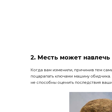
2. Месть может навлечь 
Когда вам изменили, причинив тем самы
поцарапать ключами машину обидчика. Н
не способны оценить последствия ваших