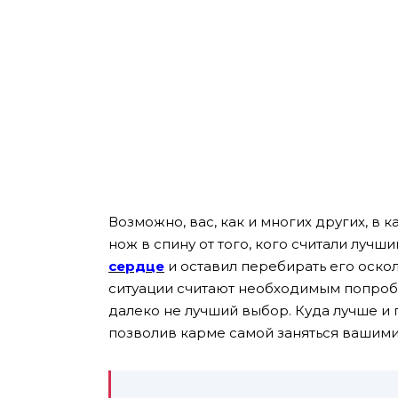
Возможно, вас, как и многих других, в 
нож в спину от того, кого считали луч
сердце
и оставил перебирать его оскол
ситуации считают необходимым попробо
далеко не лучший выбор. Куда лучше и п
позволив карме самой заняться вашим