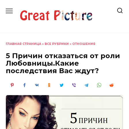
Перейти
к
содержанию
ГЛАВНАЯ СТРАНИЦА
»
ВСЕ РУБРИКИ
»
ОТНОШЕНИЯ
5 Причин отказаться от роли
Любовницы.Какие
последствия Вас ждут?