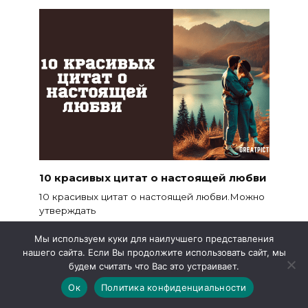
10 красивых цитат о настоящей любви
10 красивых цитат о настоящей любви.Можно
утверждать
2.4к.
Мы используем куки для наилучшего представления
нашего сайта. Если Вы продолжите использовать сайт, мы
будем считать что Вас это устраивает.
Ок
Политика конфиденциальности