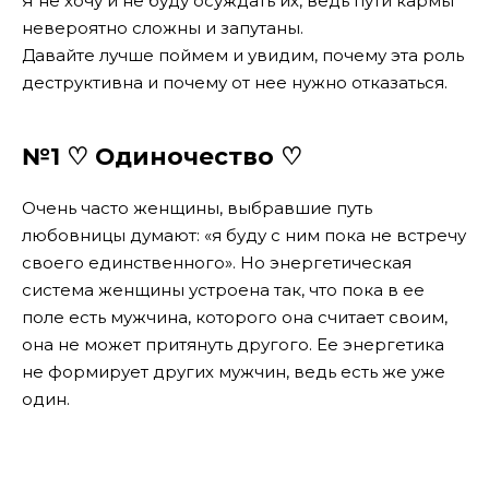
Я не хочу и не буду осуждать их, ведь пути кармы
невероятно сложны и запутаны.
Давайте лучше поймем и увидим, почему эта роль
деструктивна и почему от нее нужно отказаться.
№1 ♡ Одиночество ♡
Очень часто женщины, выбравшие путь
любовницы думают: «я буду с ним пока не встречу
своего единственного». Но энергетическая
система женщины устроена так, что пока в ее
поле есть мужчина, которого она считает своим,
она не может притянуть другого. Ее энергетика
не формирует других мужчин, ведь есть же уже
один.