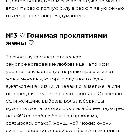
И, естественно, в этом случае, она уже не может
вложить свою полную силу в свою личную семью
и в ее процветание! Задумайтесь…
№3 ♡ Гонимая проклятиями
жены ♡
За свое глупое энергетическое
самопожертвование любовница на тонком
уровне получает такую порцию проклятий от
жены мужчины, которые еще долго будут
аукаться ей в жизни. И неважно, знает жена или
не знает, система все равно работает! Особенно
если женщина выбрала роль любовницы
мужчины, жена которого родила более двух-трех
детей! Это вообще большая проблема,
связываясь с такой женщиной можно очень
сильно навредить своей судьбе, и эти импринты