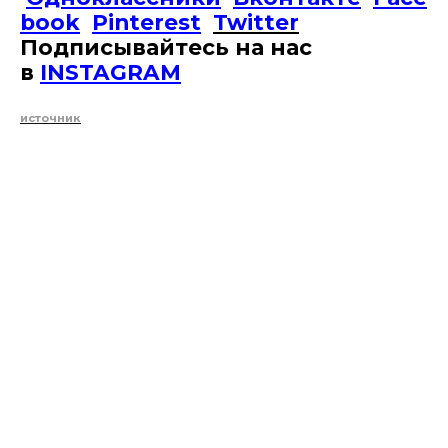
book
Pinterest
Twitter
Подписывайтесь на наc
в
INSTAGRAM
источник