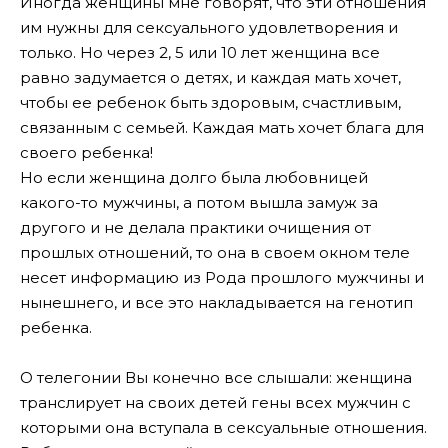
Иногда женщины мне говорят, что эти отношения
им нужны для сексуального удовлетворения и
только. Но через 2, 5 или 10 лет женщина все
равно задумается о детях, и каждая мать хочет,
чтобы ее ребенок быть здоровым, счастливым,
связанным с семьей. Каждая мать хочет блага для
своего ребенка!
Но если женщина долго была любовницей
какого-то мужчины, а потом вышла замуж за
другого и не делала практики очищения от
прошлых отношений, то она в своем окном теле
несет информацию из Рода прошлого мужчины и
нынешнего, и все это накладывается на генотип
ребенка.
О телегонии Вы конечно все слышали: женщина
транслирует на своих детей гены всех мужчин с
которыми она вступала в сексуальные отношения.