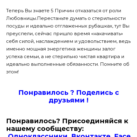
Теперь Вы знаете 5 Причин отказаться от роли
Любовницы.Перестаньте думать о стерильности
посуды и идеально отглаженных рубашках, тут Вы
преуспели, сейчас пришло время «накачивать»
себя силой, наслаждением и удовольствием, ведь
именно мощная энергетика женщины залог
успеха семьи, а не стерильно чистая квартира и
идеально выполненные обязанности. Помните об
этом!
Понравилось ? Поде
лись с
друзьями !
Понравилось? Присоединяйся к
нашему сообществу:
Одноклассники
Вконтакте
Face