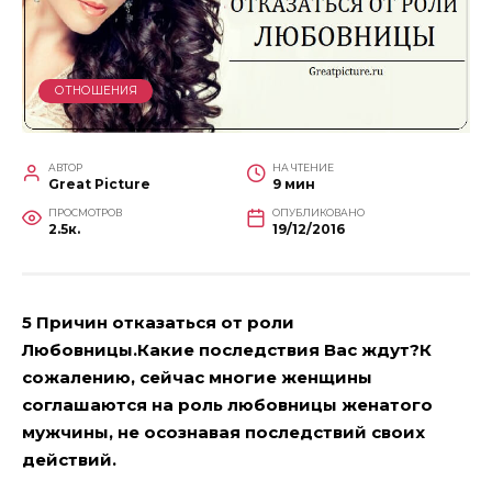
ОТНОШЕНИЯ
АВТОР
НА ЧТЕНИЕ
Great Picture
9 мин
ПРОСМОТРОВ
ОПУБЛИКОВАНО
2.5к.
19/12/2016
5 Причин отказаться от роли
Любовницы.Какие последствия Вас ждут?К
сожалению, сейчас многие женщины
соглашаются на роль любовницы женатого
мужчины, не осознавая последствий своих
действий.