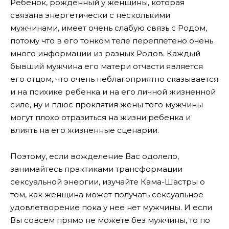
Ребенок, рожденный у женщины, которая
связана энергетически с несколькими
мужчинами, имеет очень слабую связь с Родом,
потому что в его тонком теле переплетено очень
много информации из разных Родов. Каждый
бывший мужчина его матери отчасти является
его отцом, что очень неблагоприятно сказывается
и на психике ребенка и на его личной жизненной
силе, ну и плюс проклятия жены того мужчины
могут плохо отразиться на жизни ребенка и
влиять на его жизненные сценарии.
Поэтому, если вожделение Вас одолело,
занимайтесь практиками трансформации
сексуальной энергии, изучайте Кама-Шастры о
том, как женщина может получать сексуальное
удовлетворение пока у нее нет мужчины. И если
Вы совсем прямо не можете без мужчины, то по