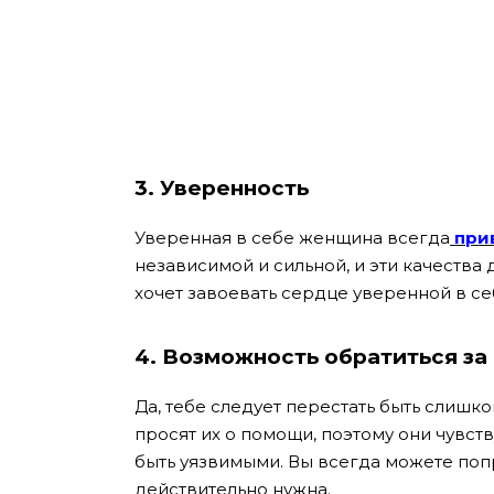
3. Уверенность
Уверенная в себе женщина всегда
при
независимой и сильной, и эти качеств
хочет завоевать сердце уверенной в с
4. Возможность обратиться з
Да, тебе следует перестать быть слиш
просят их о помощи, поэтому они чувст
быть уязвимыми. Вы всегда можете поп
действительно нужна.