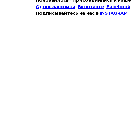
Понравилось? Присоединяйся к наше
Одноклассники
Вконтакте
Facebook
Подписывайтесь на наc в
INSTAGRAM