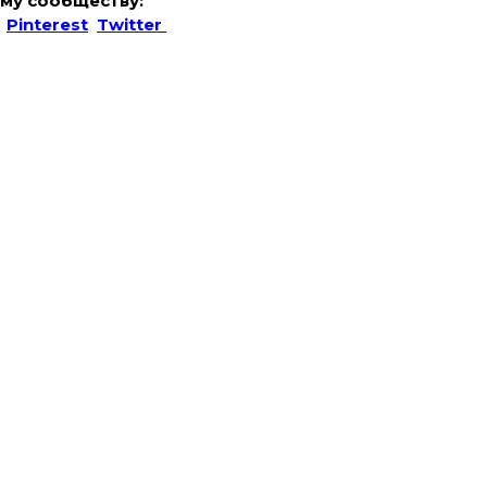
му сообществу:
Pinterest
Twitter