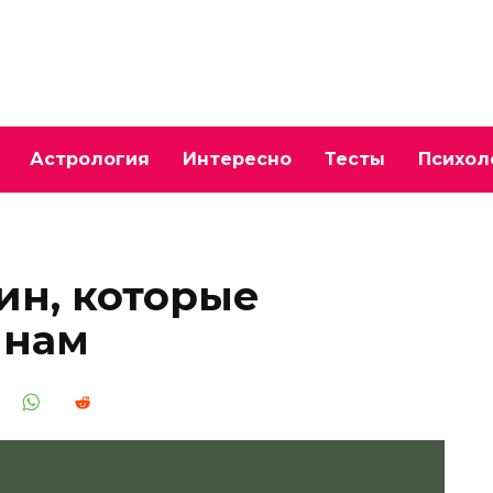
Астрология
Интересно
Тесты
Психол
ин, которые
инам