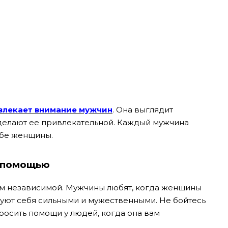
влекает внимание мужчин
. Она выглядит
а делают ее привлекательной. Каждый мужчина
ебе женщины.
а помощью
ком независимой. Мужчины любят, когда женщины
вуют себя сильными и мужественными. Не бойтесь
росить помощи у людей, когда она вам