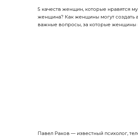
5 качеств женщин, которые нравятся м
женщина? Как женщины могут создать а
важные вопросы, за которые женщины го
Павел Раков — известный психолог, тел