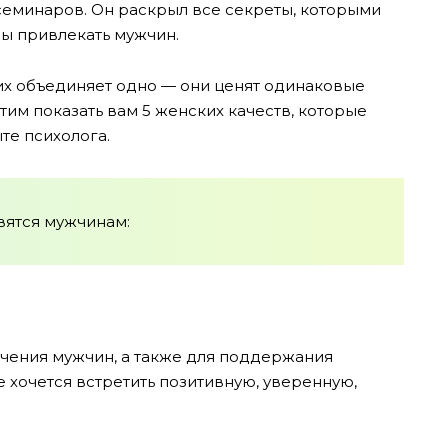
семинаров. Он раскрыл все секреты, которыми
ы привлекать мужчин.
 их объединяет одно — они ценят одинаковые
хотим показать вам 5 женских качеств, которые
те психолога.
вятся мужчинам:
чения мужчин, а также для поддержания
хочется встретить позитивную, уверенную,