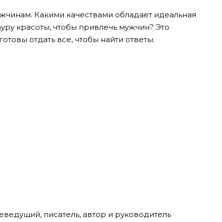
ужчинам. Какими качествами обладает идеальная
уру красоты, чтобы привлечь мужчин? Это
товы отдать все, чтобы найти ответы.
еведущий, писатель, автор и руководитель