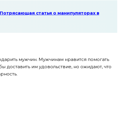
Потрясающая статья о манипуляторах в
одарить мужчин. Мужчинам нравится помогать
бы доставить им удовольствие, но ожидают, что
рность.