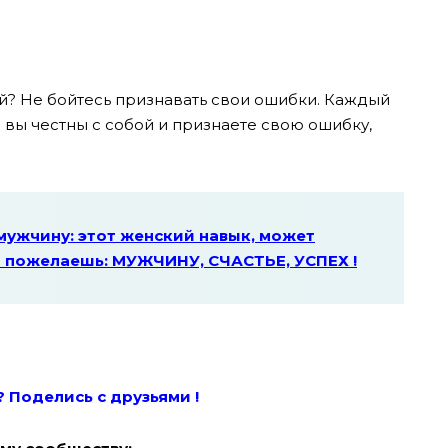
ой? Не бойтесь признавать свои ошибки. Каждый
и вы честны с собой и признаете свою ошибку,
мужчину: этот женский навык, может
то пожелаешь: МУЖЧИНУ, СЧАСТЬЕ, УСПЕХ !
? Поде
лись с друзьями !