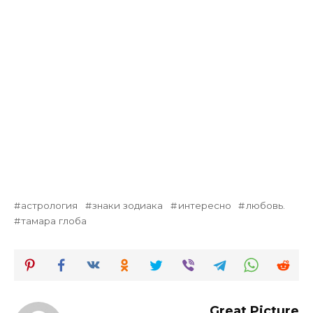
астрология
знаки зодиака
интересно
любовь.
тамара глоба
Great Picture