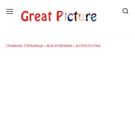
Перейти
к
содержанию
ГЛАВНАЯ СТРАНИЦА
»
ВСЕ РУБРИКИ
»
АСТРОЛОГИЯ