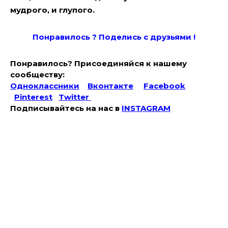
мудрого, и глупого.
Понравилось ? Поде
лись с друзьями !
Понравилось? Присоединяйся к нашему
сообществу:
Одноклассники
Вконтакте
Facebook
Pinterest
Twitter
Подписывайтесь на наc в
INSTAGRAM