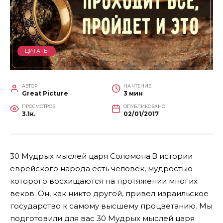
ЦИТАТЫ
АВТОР
НА ЧТЕНИЕ
Great Picture
3 мин
ПРОСМОТРОВ
ОПУБЛИКОВАНО
3.1к.
02/01/2017
30 Мудрых мыслей царя Соломона.В истории
еврейского народа есть человек, мудростью
которого восхищаются на протяжении многих
веков. Он, как никто другой, привел израильское
государство к самому высшему процветанию. Мы
подготовили для вас 30 Мудрых мыслей царя