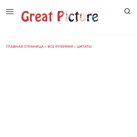
Перейти
к
содержанию
ГЛАВНАЯ СТРАНИЦА
»
ВСЕ РУБРИКИ
»
ЦИТАТЫ