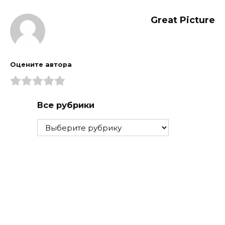
Great Picture
Оцените автора
Все рубрики
Все
рубрики