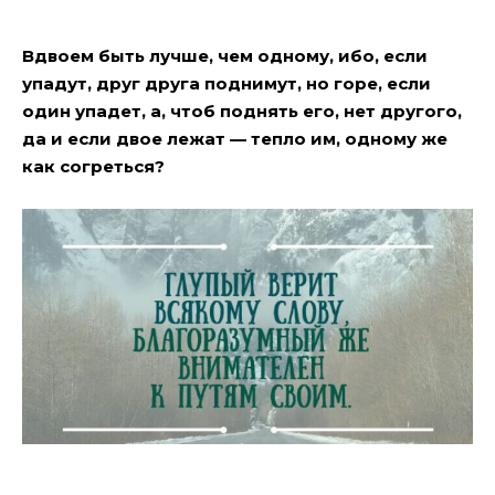
Вдвоем быть лучше, чем одному, ибо, если
упадут, друг друга поднимут, но горе, если
один упадет, а, чтоб поднять его, нет другого,
да и если двое лежат — тепло им, одному же
как согреться?