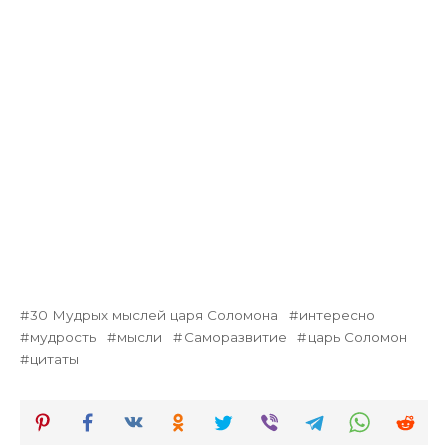
30 Мудрых мыслей царя Соломона
интересно
мудрость
мысли
Саморазвитие
царь Соломон
цитаты