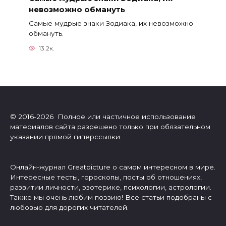
невозможно обмануть
Cамые мудрые знаки Зодиака, их невозможно
обмануть.
13.2к.
© 2016-2026 Полное или частичное использование
материалов сайта разрешено только при обязательном
указании прямой гиперссылки.
Онлайн-журнал Greatpicture о самом интересном в мире.
Интересные тесты, гороскопы, посты об отношениях,
развитии личности, эзотерике, психологии, астрологии.
Также мы очень любим поэзию! Все статьи подобраны с
любовью для дорогих читателей.