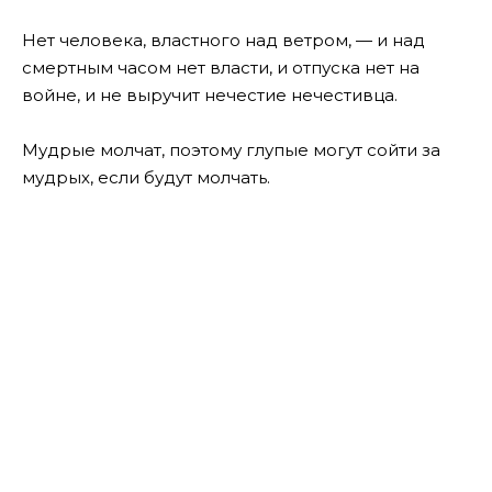
Нет человека, властного над ветром, — и над
смертным часом нет власти, и отпуска нет на
войне, и не выручит нечестие нечестивца.
Мудрые молчат, поэтому глупые могут сойти за
мудрых, если будут молчать.