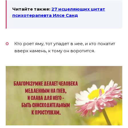
Читайте также:
27 исцеляющих цитат
психотерапевта Илсе Санд
Кто роет яму, тот упадет в нее, и кто покатит
вверх камень, к тому он воротится.