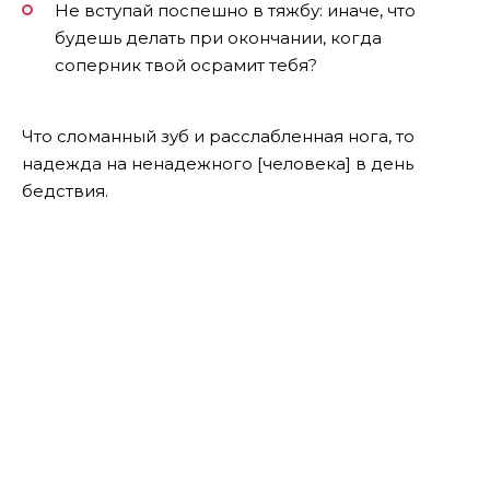
Не вступай поспешно в тяжбу: иначе, что
будешь делать при окончании, когда
соперник твой осрамит тебя?
Что сломанный зуб и расслабленная нога, то
надежда на ненадежного [человека] в день
бедствия.