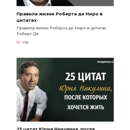
Правила жизни Роберта де Ниро в
цитатах
Правила жизни Роберта де Ниро в цитатах.
Роберт Де
968
25 цитат Юрия Никулина, после