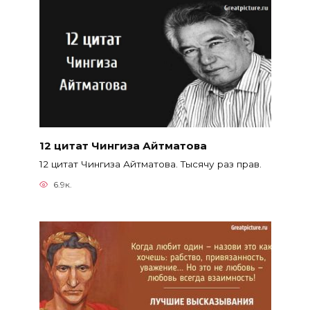
12 цитат Чингиза Айтматова
12 цитат Чингиза Айтматова. Тысячу раз прав.
6.9к.