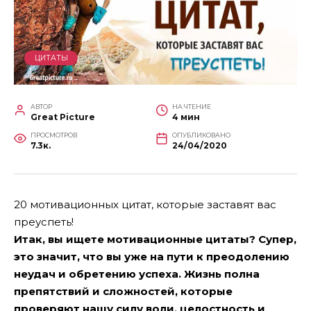
ЦИТАТЫ
АВТОР
НА ЧТЕНИЕ
Great Picture
4 мин
ПРОСМОТРОВ
ОПУБЛИКОВАНО
7.3к.
24/04/2020
20 мотивационных цитат, которые заставят вас
преуспеть!
Итак, вы ищете мотивационные цитаты? Супер,
это значит, что вы уже на пути к преодолению
неудач и обретению успеха.
Жизнь полна
препятствий и сложностей, которые
проверяют нашу силу воли, целостность и