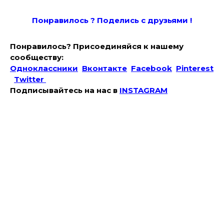
Понравилось ? Поде
лись с друзьями !
Понравилось? Присоединяйся к нашему
сообществу:
Одноклассники
Вконтакте
Facebook
Pinterest
Twitter
Подписывайтесь на наc в
INSTAGRAM