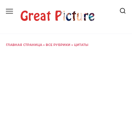
Перейти
к
содержанию
ГЛАВНАЯ СТРАНИЦА
»
ВСЕ РУБРИКИ
»
ЦИТАТЫ