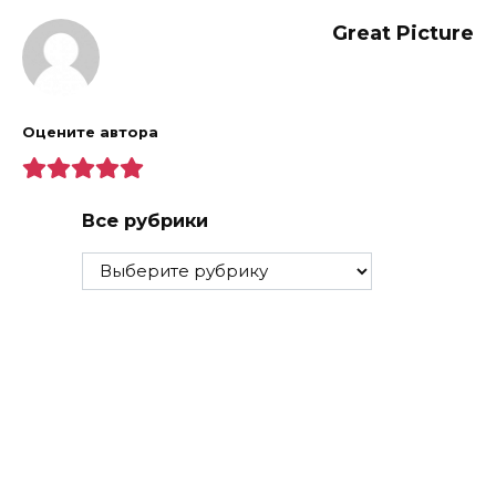
Great Picture
Оцените автора
Все рубрики
Все
рубрики