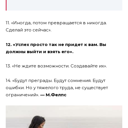
11
. «
Иногда,
потом превращается в никогда
.
Сделай это сейчас».
12
. «
Успех
просто так не придет к вам.
Вы
должны выйти и взять его».
13
. «
Не ждите возможности
.
Создавайте
их»
.
14
. «
Будут
преграды.
Будут сомнения
.
Будут
ошибки
.
Но у тяжелого труда, не существует
ограничений
».
—
М.
Фелпс