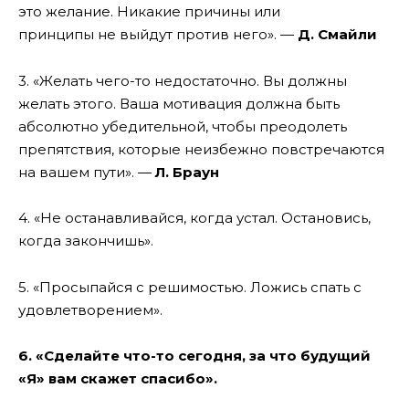
это желание.
Никакие причины
или
принципы не выйдут против него». —
Д.
Смайли
3
. «
Желать чего-то недостаточно.
Вы должны
желать этого. Ваша мотивация должна быть
абсолютно убедительной, чтобы преодолеть
препятствия, которые неизбежно повстречаются
на вашем пути». —
Л.
Браун
4. «Не останавливайся, когда устал. Остановись,
когда закончишь».
5. «Просыпайся с решимостью. Ложись спать с
удовлетворением».
6
. «
Сделайте
что-то
сегодня
, за что будущий
«
Я
» вам скажет спасибо».