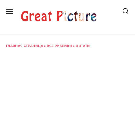
Перейти
к
содержанию
ГЛАВНАЯ СТРАНИЦА
»
ВСЕ РУБРИКИ
»
ЦИТАТЫ