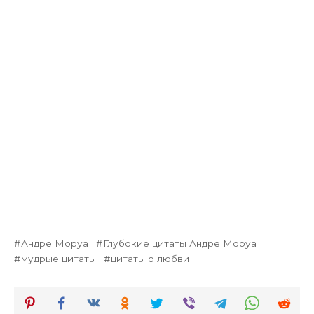
Андре Моруа
Глубокие цитаты Андре Моруа
мудрые цитаты
цитаты о любви