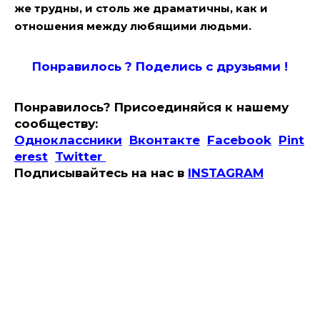
же трудны, и столь же драматичны, как и
отношения между любящими людьми.
Понравилось ? Поде
лись с друзьями !
Понравилось? Присоединяйся к нашему
сообществу:
Одноклассники
Вконтакте
Facebook
Pint
erest
Twitter
Подписывайтесь на наc в
INSTAGRAM