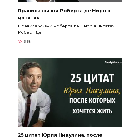
Правила жизни Роберта де Ниро в
цитатах
Правила жизни Роберта де Ниро в цитатах.
Роберт Де
968
25 цитат Юрия Никулина, после