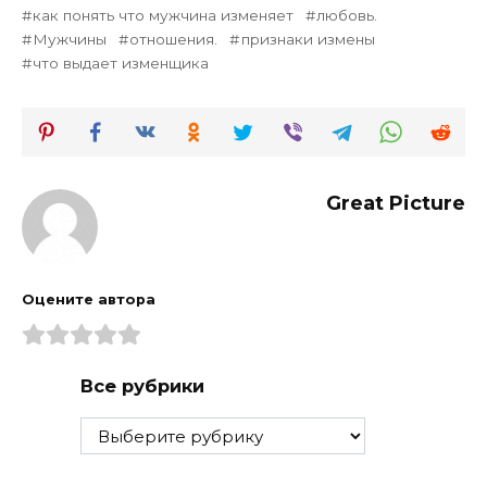
как понять что мужчина изменяет
любовь.
Мужчины
отношения.
признаки измены
что выдает изменщика
Great Picture
Оцените автора
Все рубрики
Все
рубрики