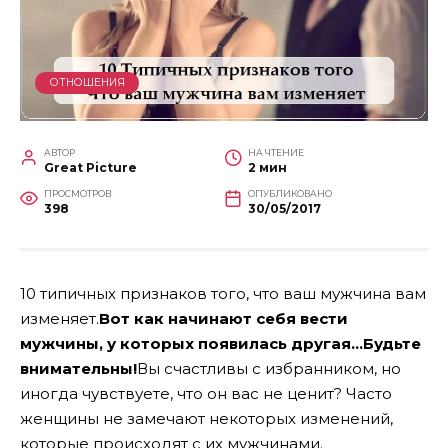
ОТНОШЕНИЯ
АВТОР
НА ЧТЕНИЕ
Great Picture
2 мин
ПРОСМОТРОВ
ОПУБЛИКОВАНО
398
30/05/2017
10 типичных признаков того, что ваш мужчина вам
изменяет.
Вот как начинают себя вести
мужчины, у которых появилась другая…Будьте
внимательны!
Вы счастливы с избранником, но
иногда чувствуете, что он вас не ценит? Часто
женщины не замечают некоторых изменений,
которые происходят с их мужчинами.