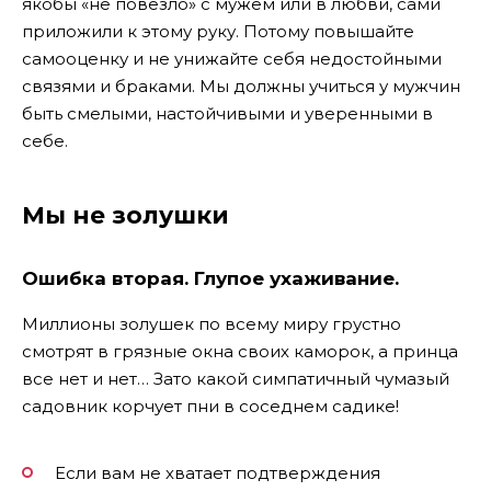
якобы «не повезло» с мужем или в любви, сами
приложили к этому руку. Потому повышайте
самооценку и не унижайте себя недостойными
связями и браками. Мы должны учиться у мужчин
быть смелыми, настойчивыми и уверенными в
себе.
Мы не золушки
Ошибка вторая. Глупое ухаживание.
Миллионы золушек по всему миру грустно
смотрят в грязные окна своих каморок, а принца
все нет и нет… Зато какой симпатичный чумазый
садовник корчует пни в соседнем садике!
Если вам не хватает подтверждения