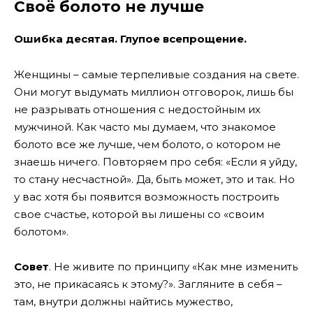
Своё болото не лучше
Ошибка десятая. Глупое всепрощение.
Женщины – самые терпеливые создания на свете.
Они могут выдумать миллион отговорок, лишь бы
не разрывать отношения с недостойным их
мужчиной. Как часто мы думаем, что знакомое
болото все же лучше, чем болото, о котором не
знаешь ничего. Повторяем про себя: «Если я уйду,
то стану несчастной». Да, быть может, это и так. Но
у вас хотя бы появится возможность построить
свое счастье, которой вы лишены со «своим
болотом».
Совет
. Не живите по принципу «Как мне изменить
это, не прикасаясь к этому?». Загляните в себя –
там, внутри должны найтись мужество,