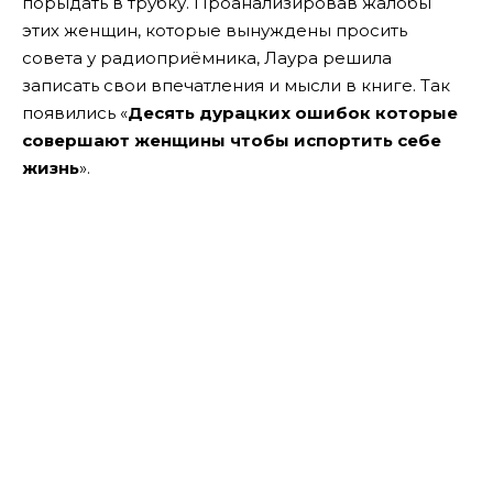
порыдать в трубку.
Проанализировав жалобы
этих женщин, которые вынуждены просить
совета у радиоприёмника, Лаура решила
записать свои впечатления и мысли в книге. Так
появились «
Десять дурацких ошибок которые
совершают женщины
чтобы испортить себе
жизнь
».