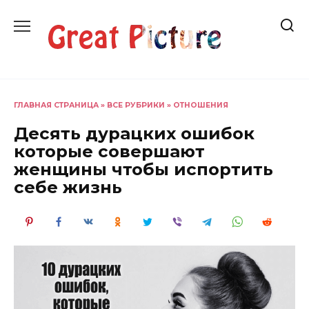
Перейти
к
содержанию
ГЛАВНАЯ СТРАНИЦА
»
ВСЕ РУБРИКИ
»
ОТНОШЕНИЯ
Десять дурацких ошибок
которые совершают
женщины чтобы испортить
себе жизнь