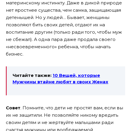
материнскому инстинкту. Даже в дикой природе
нет яростнее существа, чем самка, защищающая
детенышей. Но у людей… Бывает, женщины
позволяют бить своих детей, отдают их на
воспитание другим (только ради того, чтобы муж
не сбежал). А одна пара даже продала своего
«несвоевременного» ребенка, чтобы начать
бизнес.
Читайте также:
10 Вещей, которые
Мужчины втайне любят в своих Женах
Совет
. Помните, что дети не простят вам, если вы
их не защитили. Не позволяйте никому вредить
своим детям и не жертвуйте малышами ради
счастья мужчины или воображаемой