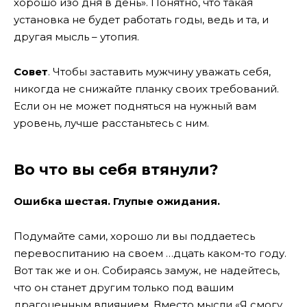
хорошо изо дня в день». Понятно, что такая
установка не будет работать годы, ведь и та, и
другая мысль – утопия.
Совет
. Чтобы заставить мужчину уважать себя,
никогда не снижайте планку своих требований.
Если он не может подняться на нужный вам
уровень, лучше расстаньтесь с ним.
Во что вы себя втянули?
Ошибка шестая. Глупые ожидания.
Подумайте сами, хорошо ли вы поддаетесь
перевоспитанию на своем …дцать каком-то году.
Вот так же и он. Собираясь замуж, не надейтесь,
что он станет другим только под вашим
драгоценным влиянием. Вместо мысли «Я смогу