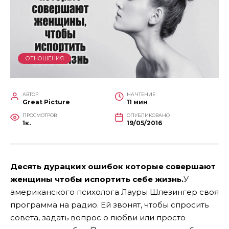
ОТНОШЕНИЯ
АВТОР
НА ЧТЕНИЕ
Great Picture
11 мин
ПРОСМОТРОВ
ОПУБЛИКОВАНО
1к.
19/05/2016
Десять дурацких ошибок которые совершают
женщины чтобы испортить себе жизнь.
У
американского психолога Лауры Шлезингер своя
программа на радио. Ей звонят, чтобы спросить
совета, задать вопрос о любви или просто