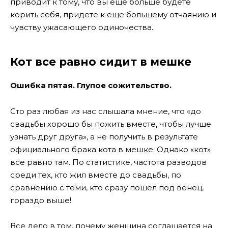
приводит к тому, что вы еще больше будете
корить себя, придете к еще большему отчаянию и
чувству ужасающего одиночества.
Кот все равно сидит в мешке
Ошибка пятая. Глупое сожительство.
Сто раз любая из нас слышала мнение, что «до
свадьбы хорошо бы пожить вместе, чтобы лучше
узнать друг друга», а не получить в результате
официального брака кота в мешке. Однако «кот»
все равно там. По статистике, частота разводов
среди тех, кто жил вместе до свадьбы, по
сравнению с теми, кто сразу пошел под венец,
гораздо выше!
Все дело в том, почему женщина соглашается на