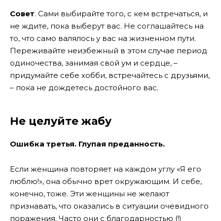
Совет
. Сами выбирайте того, с кем встречаться, и
не ждите, пока выберут вас. Не соглашайтесь на
то, что само валялось у вас на жизненном пути.
Переживайте неизбежный в этом случае период
одиночества, занимая свой ум и сердце, –
придумайте себе хобби, встречайтесь с друзьями,
– пока не дождетесь достойного вас.
Не целуйте жабу
Ошибка третья. Глупая преданность.
Если женщина повторяет на каждом углу «Я его
люблю!», она обычно врет окружающим. И себе,
конечно, тоже. Эти женщины не желают
признавать, что оказались в ситуации очевидного
поражения. Часто они с благодарностью (!)