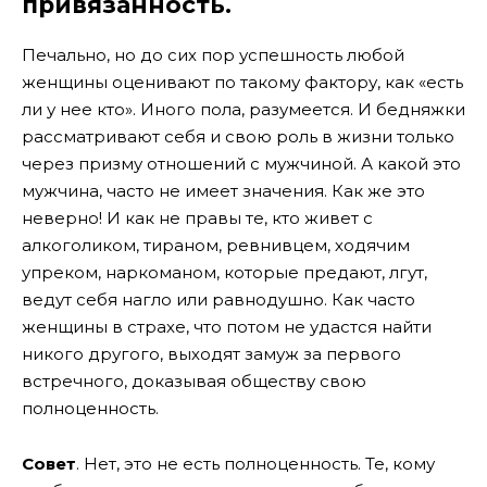
привязанность.
Печально, но до сих пор успешность любой
женщины оценивают по такому фактору, как «есть
ли у нее кто». Иного пола, разумеется. И бедняжки
рассматривают себя и свою роль в жизни только
через призму отношений с мужчиной. А какой это
мужчина, часто не имеет значения. Как же это
неверно! И как не правы те, кто живет с
алкоголиком, тираном, ревнивцем, ходячим
упреком, наркоманом, которые предают, лгут,
ведут себя нагло или равнодушно. Как часто
женщины в страхе, что потом не удастся найти
никого другого, выходят замуж за первого
встречного, доказывая обществу свою
полноценность.
Совет
. Нет, это не есть полноценность. Те, кому