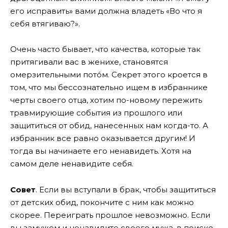
его исправить» вами должна владеть «Во что я
себя втягиваю?».
Очень часто бывает, что качества, которые так
притягивали вас в женихе, становятся
омерзительными потóм. Секрет этого кроется в
том, что мы бессознательно ищем в избраннике
черты своего отца, хотим по-новому пережить
травмирующие события из прошлого или
защититься от обид, нанесенных нам когда-то. А
избранник все равно оказывается другим! И
тогда вы начинаете его ненавидеть. Хотя на
самом деле ненавидите себя.
Совет
. Если вы вступали в брак, чтобы защититься
от детских обид, покончите с ним как можно
скорее. Переиграть прошлое невозможно. Если
вы замужем и ненавидите своего мужа, в поиске