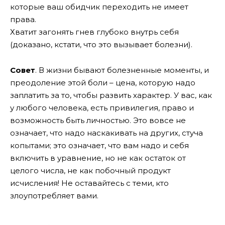
которые ваш обидчик переходить не имеет
права.
Хватит загонять гнев глубоко внутрь себя
(доказано, кстати, что это вызывает болезни).
Совет
. В жизни бывают болезненные моменты, и
преодоление этой боли – цена, которую надо
заплатить за то, чтобы развить характер. У вас, как
у любого человека, есть привилегия, право и
возможность быть личностью. Это вовсе не
означает, что надо наскакивать на других, стуча
копытами; это означает, что вам надо и себя
включить в уравнение, но не как остаток от
целого числа, не как побочный продукт
исчисления! Не оставайтесь с теми, кто
злоупотребляет вами.