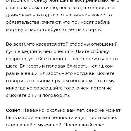
относятся к сексу. Женщины воспринимают его
слишком романтично, полагают, что «простые
движенья» накладывают на мужчин какие-то
обязательства, считают, что приносят себя в
жертву и часто требуют ответных жертв.
Во всем, что касается этой стороны отношений,
лучше медлить, чем спешить. Дайте «яблоку
созреть», успейте оценить последствия вашего
шага. Близость и половая близость – слишком
разные вещи. Близость – это когда вы можете
говорить со своим другом обо всем. Поэтому
никогда не совершайте того, о чем потом не
сможете с ним поговорить.
Совет
. Неважно, сколько вам лет, секс не может
быть мерой вашей ценности и ценности ваших
отношений с мужчиной. Поспешный секс