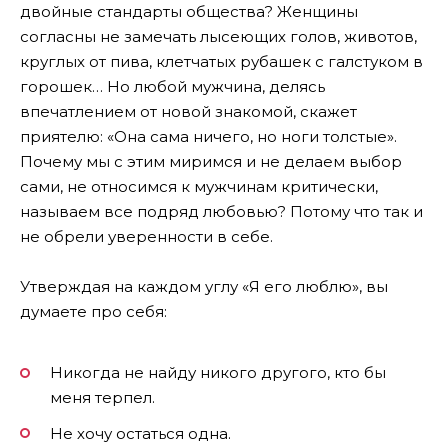
двойные стандарты общества? Женщины
согласны не замечать лысеющих голов, животов,
круглых от пива, клетчатых рубашек с галстуком в
горошек… Но любой мужчина, делясь
впечатлением от новой знакомой, скажет
приятелю: «Она сама ничего, но ноги толстые».
Почему мы с этим миримся и не делаем выбор
сами, не относимся к мужчинам критически,
называем все подряд любовью? Потому что так и
не обрели уверенности в себе.
Утверждая на каждом углу «Я его люблю», вы
думаете про себя:
Никогда не найду никого другого, кто бы
меня терпел.
Не хочу остаться одна.