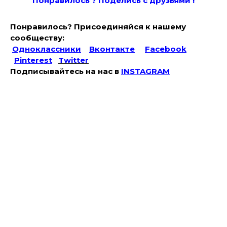
Понравилось ? Поде
лись с друзьями !
Понравилось? Присоединяйся к нашему
сообществу:
Одноклассники
Вконтакте
Facebook
Pinterest
Twitter
Подписывайтесь на наc в
INSTAGRAM