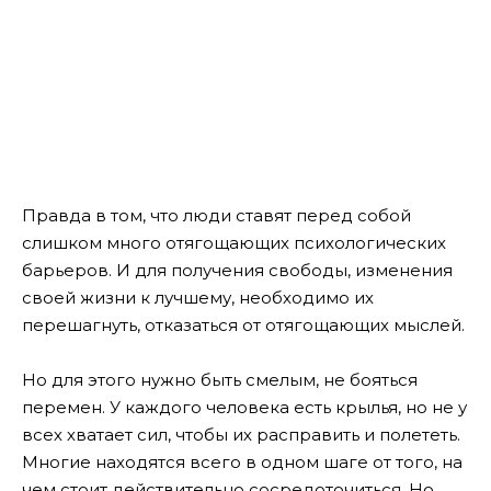
Правда в том, что люди ставят перед собой
слишком много отягощающих психологических
барьеров. И для получения свободы, изменения
своей жизни к лучшему, необходимо их
перешагнуть, отказаться от отягощающих мыслей.
Но для этого нужно быть смелым, не бояться
перемен. У каждого человека есть крылья, но не у
всех хватает сил, чтобы их расправить и полететь.
Многие находятся всего в одном шаге от того, на
чем стоит действительно сосредоточиться. Но,