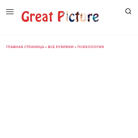
Перейти
к
содержанию
ГЛАВНАЯ СТРАНИЦА
»
ВСЕ РУБРИКИ
»
ПСИХОЛОГИЯ