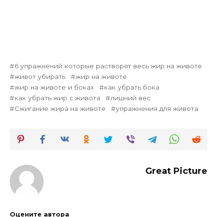
6 упражнений которые растворят весь жир на животе
живот убирать
жир на животе
жир на животе и боках
как убрать бока
как убрать жир с живота
лишний вес
Сжигание жира на животе
упражнения для живота
Great Picture
Оцените автора