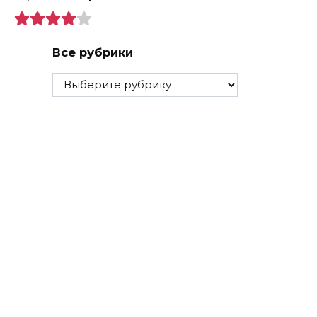
Все рубрики
Все
рубрики