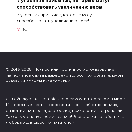
7 утренних привычек, которые могут
способствовать увеличению веса!
7 утренних привычек, которые могут
способствовать увеличению веса!
1к.
© 2016-2026 Полное или частичное использование
материалов сайта разрешено только при обязательном
указании прямой гиперссылки.
Онлайн-журнал Greatpicture о самом интересном в мире.
Интересные тесты, гороскопы, посты об отношениях,
развитии личности, эзотерике, психологии, астрологии.
Также мы очень любим поэзию! Все статьи подобраны с
любовью для дорогих читателей.