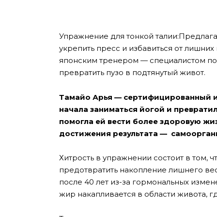
Упражнение для тонкой талии:Предлаг
укрепить пресс ​​и избавиться от лишн
японским тренером — специалистом по 
превратить пузо в подтянутый живот.
Тамайо Арья — сертифицированный ин
начала заниматься йогой и превратила
помогла ей вести более здоровую жизн
достижения результата — самоорган
Хитрость в упражнении состоит в том, 
предотвратить накопление лишнего вес
после 40 лет из-за гормональных изме
жир накапливается в области живота, г