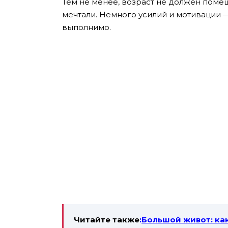
Тем не менее, возраст не должен помеш
мечтали. Немного усилий и мотивации 
выполнимо.
Читайте также
:
Большой живот: ка