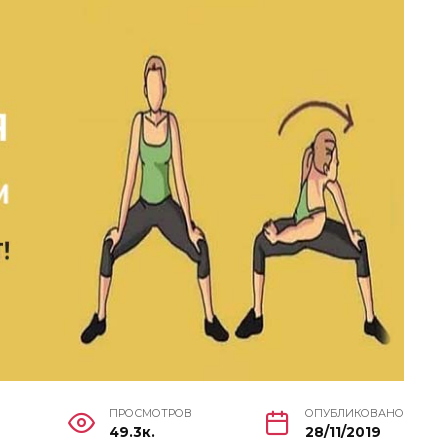
ПРОСМОТРОВ
ОПУБЛИКОВАНО
49.3к.
28/11/2019