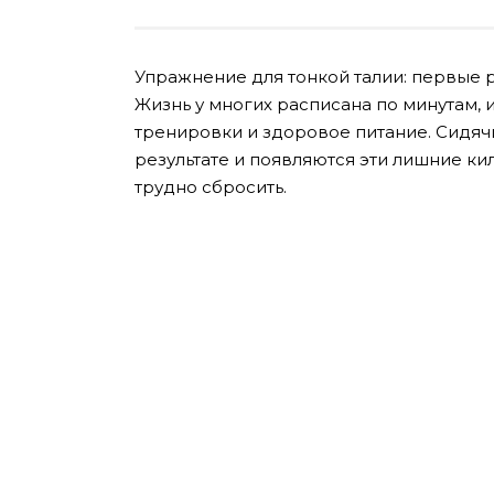
Упражнение для тонкой талии: первые р
Жизнь у многих расписана по минутам, и
тренировки и здоровое питание. Сидячи
результате и появляются эти лишние кил
трудно сбросить.