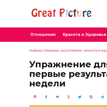
Перейти
к
содержанию
Отношения
Красота и Здоровье
ГЛАВНАЯ СТРАНИЦА
»
ВСЕ РУБРИКИ
»
КРАСОТА И ЗД
Упражнение для
первые результ
недели