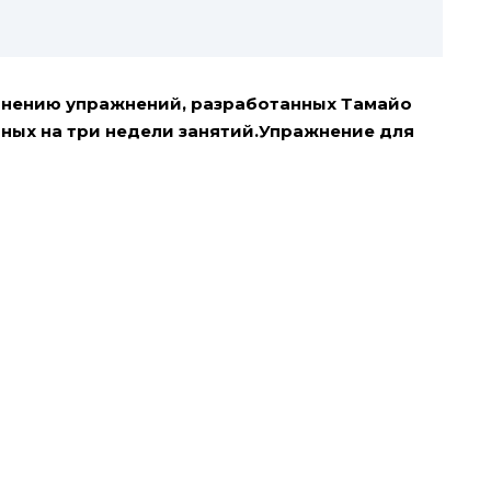
лнению упражнений, разработанных Тамайо
аных на три недели занятий.Упражнение для