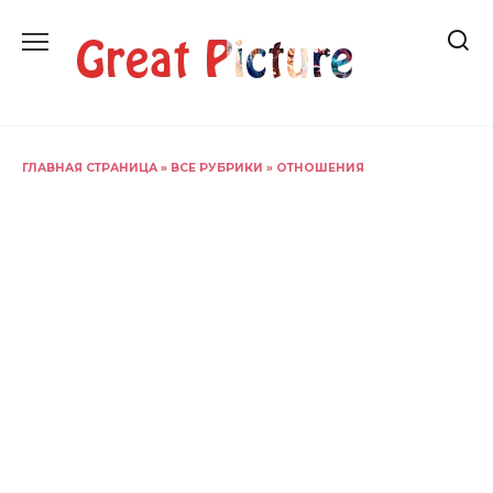
Перейти
к
содержанию
ГЛАВНАЯ СТРАНИЦА
»
ВСЕ РУБРИКИ
»
ОТНОШЕНИЯ