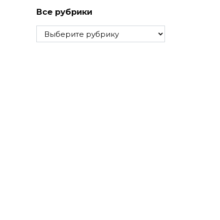
Все рубрики
Все
рубрики