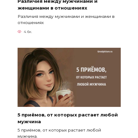
Различия между мужчинами и
женщинами в отношениях
Различия между мужчинами и женщинами в
отношениях
4.6к.
5 приёмов, от которых растает любой
мужчина
5 приёмов, от которых растает любой
мужчина.