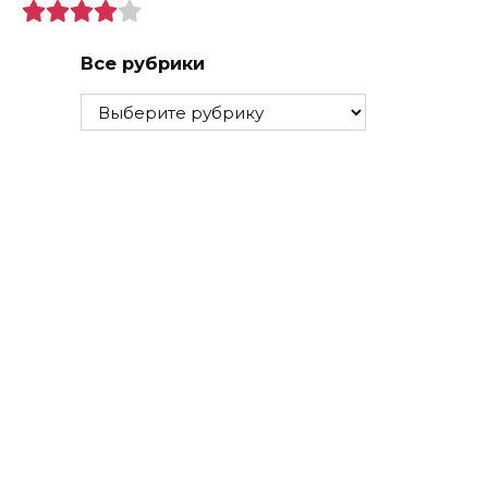
Все рубрики
Все
рубрики