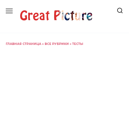
Перейти
к
содержанию
ГЛАВНАЯ СТРАНИЦА
»
ВСЕ РУБРИКИ
»
ТЕСТЫ