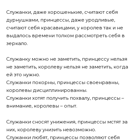
Служанки, даже хорошенькие, считают себя
дурнушками, принцессы, даже уродливые,
считают себя красавицами, у королев так и не
выдалось времени толком рассмотреть себя в
зеркало.
Служанку можно не заметить, принцессу нельзя
не заметить, королеву нельзя не заметить, когда
ей это нужно.
Служанки покорны, принцессы своенравны,
королевы дисциплинированны.
Служанки хотят получить похвалу, принцессы –
внимание, королевы – опыт.
Служанки сносят унижения, принцессы мстят за
них, королеву унизить невозможно.
Служанки любят, принцессы позволяют себя