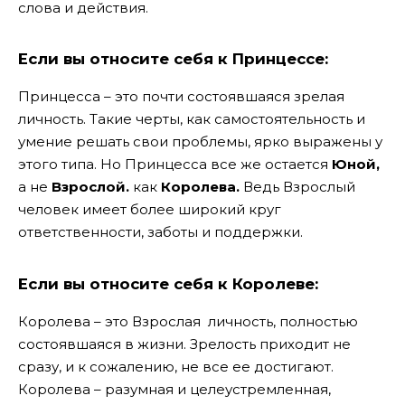
слова и действия.
Если вы относите себя к Принцессе:
Принцесса – это почти состоявшаяся зрелая
личность. Такие черты, как самостоятельность и
умение решать свои проблемы, ярко выражены у
этого типа. Но Принцесса все же остается
Юной,
а не
Взрослой.
как
Королева.
Ведь Взрослый
человек имеет более широкий круг
ответственности, заботы и поддержки.
Если вы относите себя к Королеве:
Королева – это Взрослая личность, полностью
состоявшаяся в жизни. Зрелость приходит не
сразу, и к сожалению, не все ее достигают.
Королева – разумная и целеустремленная,