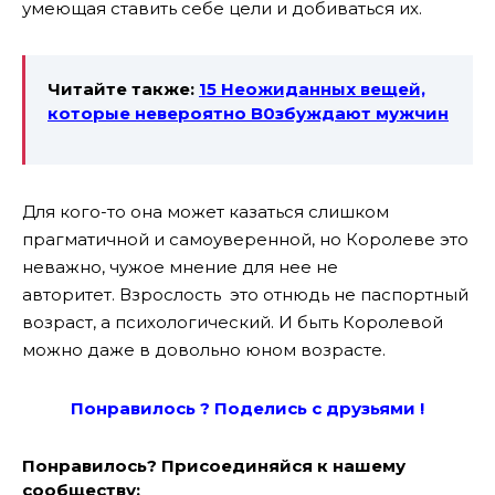
умеющая ставить себе цели и добиваться их.
Читайте также:
15 Неожиданных вещей,
которые невероятно В0збуждают мужчин
Для кого-то она может казаться слишком
прагматичной и самоуверенной, но Королеве это
неважно, чужое мнение для нее не
авторитет. Взрослость это отнюдь не паспортный
возраст, а психологический. И быть Королевой
можно даже в довольно юном возрасте.
Понравилось ? Поде
лись с друзьями !
Понравилось? Присоединяйся к нашему
сообществу: