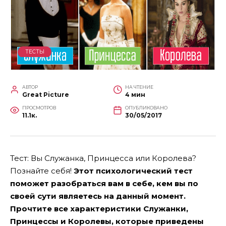
ТЕСТЫ
АВТОР
НА ЧТЕНИЕ
Great Picture
4 мин
ПРОСМОТРОВ
ОПУБЛИКОВАНО
11.1к.
30/05/2017
Тест: Вы Служанка, Принцесса или Королева?
Познайте себя!
Этот психологический тест
поможет разобраться вам в себе, кем вы по
своей сути являетесь на данный момент.
Прочтите все характеристики Служанки,
Принцессы и Королевы, которые приведены