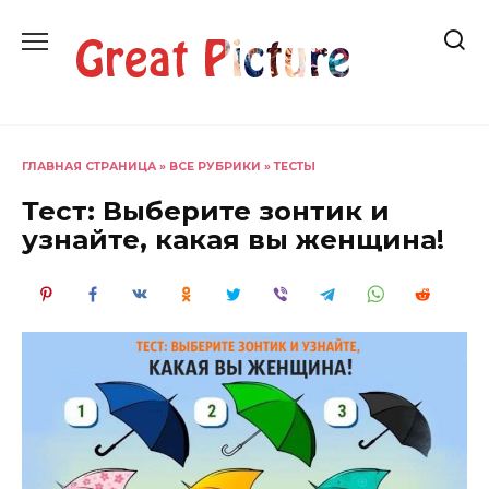
Перейти
к
содержанию
ГЛАВНАЯ СТРАНИЦА
»
ВСЕ РУБРИКИ
»
ТЕСТЫ
Тест: Выберите зонтик и
узнайте, какая вы женщина!