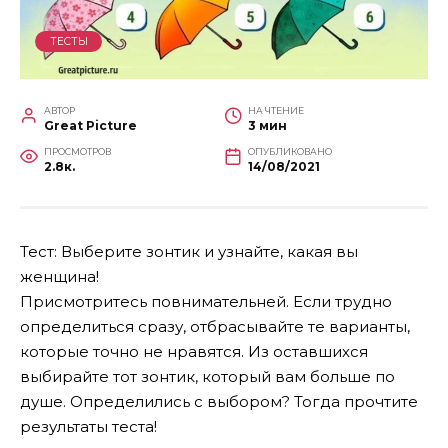
ТЕСТЫ
АВТОР
НА ЧТЕНИЕ
Great Picture
3 мин
ПРОСМОТРОВ
ОПУБЛИКОВАНО
2.8к.
14/08/2021
Тест: Выберите зонтик и узнайте, какая вы
женщина!
Присмотритесь повнимательней. Если трудно
определиться сразу, отбрасывайте те варианты,
которые точно не нравятся. Из оставшихся
выбирайте тот зонтик, который вам больше по
душе.
Определились с выбором? Тогда прочтите
результаты теста!