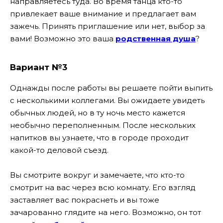
направляетесь туда. Во время танца кто-то
привлекает ваше внимание и предлагает вам
зажечь. Принять приглашение или нет, выбор за
вами! Возможно это ваша
родственная душа
?
Вариант №3
Однажды после работы вы решаете пойти выпить
с несколькими коллегами. Вы ожидаете увидеть
обычных людей, но в ту ночь место кажется
необычно переполненным. После нескольких
напитков вы узнаете, что в городе проходит
какой-то деловой съезд.
Вы смотрите вокруг и замечаете, что кто-то
смотрит на вас через всю комнату. Его взгляд
заставляет вас покраснеть и вы тоже
зачарованно глядите на него. Возможно, он тот