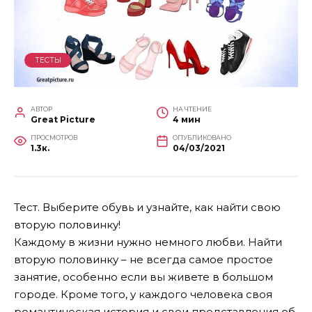
ТЕСТЫ
АВТОР
НА ЧТЕНИЕ
Great Picture
4 мин
ПРОСМОТРОВ
ОПУБЛИКОВАНО
1.3к.
04/03/2021
Тест. Выберите обувь и узнайте, как найти свою
вторую половинку!
Каждому в жизни нужно немного любви. Найти
вторую половинку – не всегда самое простое
занятие, особенно если вы живете в большом
городе. Кроме того, у каждого человека своя
романтическая история и свои представления об