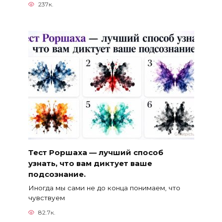
237к.
Тест Роршаха — лучший способ
узнать, что вам диктует ваше
подсознание.
Иногда мы сами не до конца понимаем, что
чувствуем
82.7к.