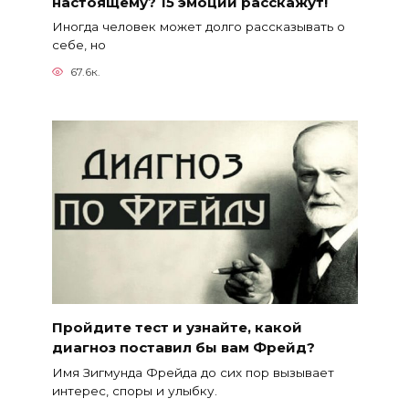
настоящему? 15 эмоций расскажут!
Иногда человек может долго рассказывать о
себе, но
67.6к.
Пройдите тест и узнайте, какой
диагноз поставил бы вам Фрейд?
Имя Зигмунда Фрейда до сих пор вызывает
интерес, споры и улыбку.