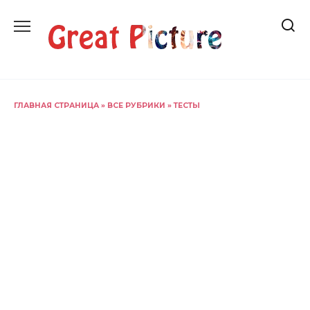
Перейти
к
содержанию
ГЛАВНАЯ СТРАНИЦА
»
ВСЕ РУБРИКИ
»
ТЕСТЫ