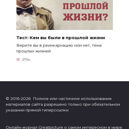
Тест: Кем вы были в прошлой жизни
Верите вы в реинкарнацию или нет, тема
прошлых жизней
279к.
© 2016-2026 Полное или частичное использование
материалов сайта разрешено только при обязательном
указании прямой гиперссылки.
Онлайн-журнал Greatpicture о самом интересном в мире.