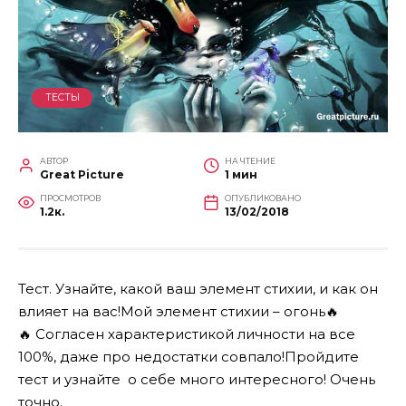
ТЕСТЫ
АВТОР
НА ЧТЕНИЕ
Great Picture
1 мин
ПРОСМОТРОВ
ОПУБЛИКОВАНО
1.2к.
13/02/2018
Тест. Узнайте, какой ваш элемент стихии, и как он
влияет на вас!Мой элемент стихии – огонь
🔥
🔥 Согласен характеристикой личности на все
100%, даже про недостатки совпало!
Пройдите
тест и узнайте о себе много интересного! Очень
точно.