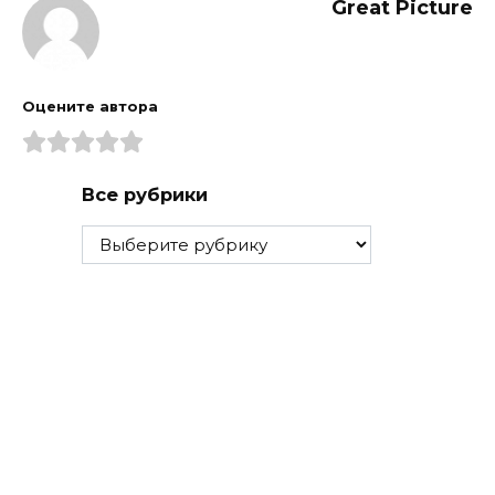
Great Picture
Оцените автора
Все рубрики
Все
рубрики