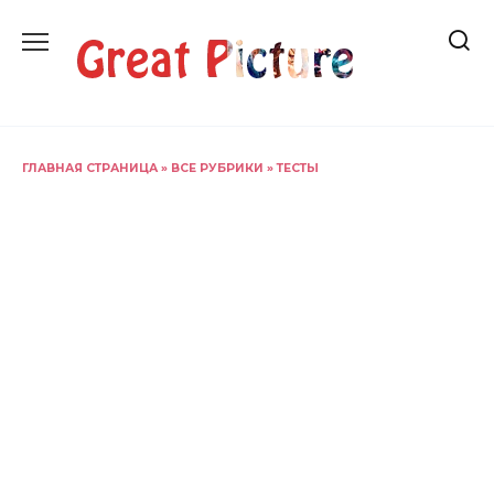
Перейти
к
содержанию
ГЛАВНАЯ СТРАНИЦА
»
ВСЕ РУБРИКИ
»
ТЕСТЫ