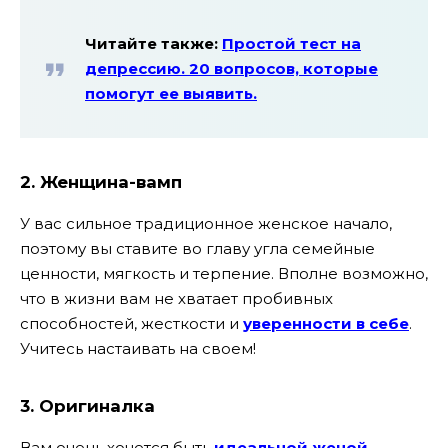
Читайте также:
Простой тест на
депрессию. 20 вопросов, которые
помогут ее выявить.
2. Женщина-вамп
У вас сильное традиционное женское начало,
поэтому вы ставите во главу угла семейные
ценности, мягкость и терпение. Вполне возможно,
что в жизни вам не хватает пробивных
способностей, жесткости и
уверенности в себе
.
Учитесь настаивать на своем!
3. Оригиналка
Вам очень хочется быть
идеальной женой
,