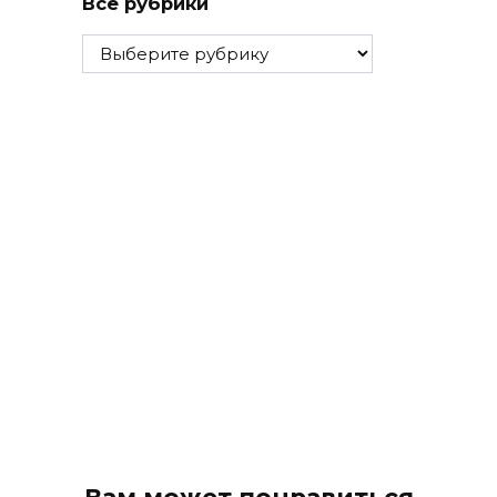
Все рубрики
Все
рубрики
Вам может понравиться