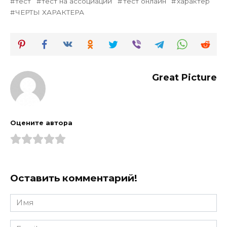
тест
тест на ассоциации
тест онлайн
характер
ЧЕРТЫ ХАРАКТЕРА
Great Picture
Оцените автора
Оставить комментарий!
Имя
*
Email