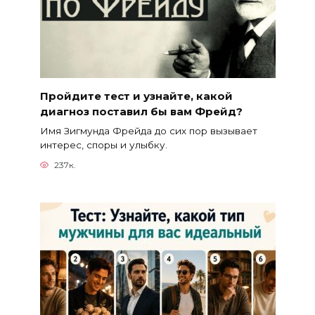
Пройдите тест и узнайте, какой
диагноз поставил бы вам Фрейд?
Имя Зигмунда Фрейда до сих пор вызывает
интерес, споры и улыбку.
237к.