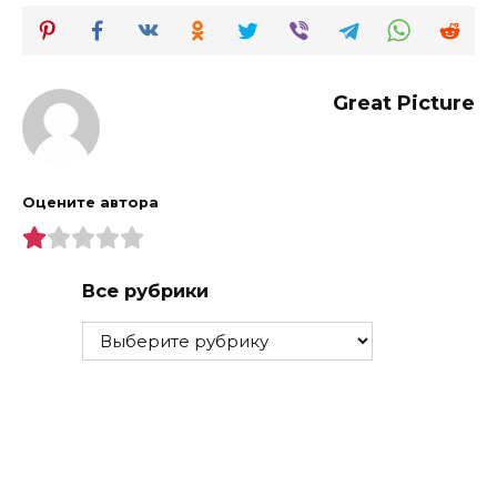
Great Picture
Оцените автора
Все рубрики
Все
рубрики