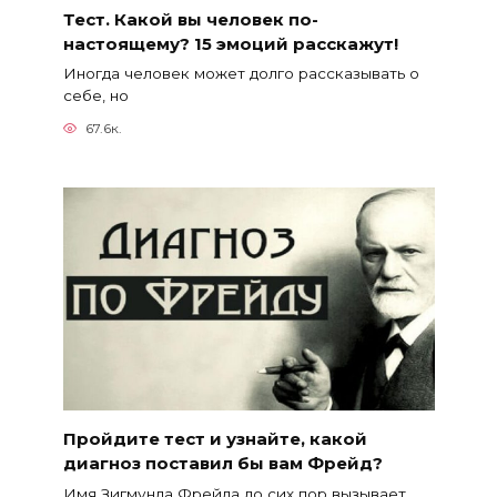
Тест. Какой вы человек по-
настоящему? 15 эмоций расскажут!
Иногда человек может долго рассказывать о
себе, но
67.6к.
Пройдите тест и узнайте, какой
диагноз поставил бы вам Фрейд?
Имя Зигмунда Фрейда до сих пор вызывает