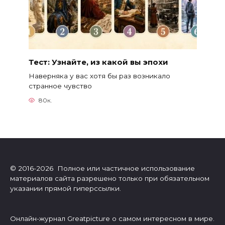
Тест: Узнайте, из какой вы эпохи
Наверняка у вас хотя бы раз возникало
странное чувство
80к.
© 2016-2026 Полное или частичное использование
материалов сайта разрешено только при обязательном
указании прямой гиперссылки.
Онлайн-журнал Greatpicture о самом интересном в мире.