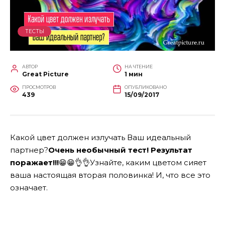
ТЕСТЫ
АВТОР
НА ЧТЕНИЕ
Great Picture
1 мин
ПРОСМОТРОВ
ОПУБЛИКОВАНО
439
15/09/2017
Какой цвет должен излучать Ваш идеальный
партнер?
Очень необычный тест! Результат
поражает!!!
😁
😁
👌
👌
Узнайте, каким цветом сияет
ваша настоящая вторая половинка! И, что все это
означает.