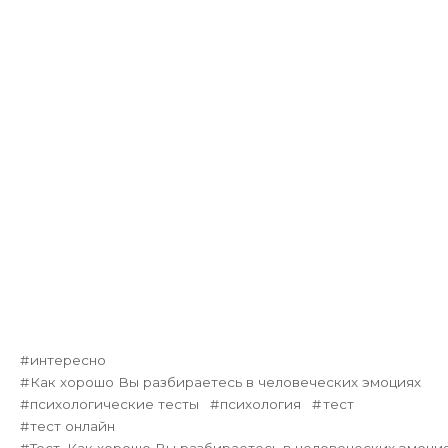
интересно
Как хорошо Вы разбираетесь в человеческих эмоциях
психологические тесты
психология
тест
тест онлайн
Тест. Как хорошо Вы разбираетесь в человеческих эмоци