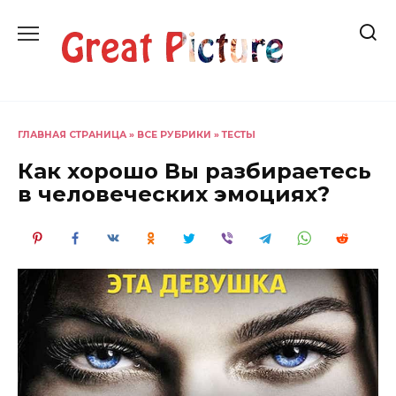
Перейти
к
содержанию
ГЛАВНАЯ СТРАНИЦА
»
ВСЕ РУБРИКИ
»
ТЕСТЫ
Как хорошо Вы разбираетесь
в человеческих эмоциях?