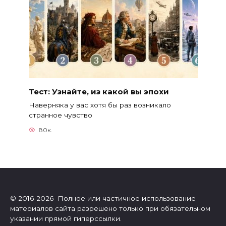
Тест: Узнайте, из какой вы эпохи
Наверняка у вас хотя бы раз возникало
странное чувство
80к.
© 2016-2026 Полное или частичное использование
материалов сайта разрешено только при обязательном
указании прямой гиперссылки.