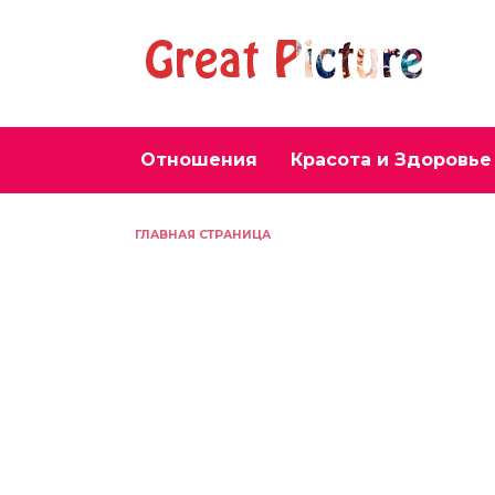
Перейти
к
содержанию
Отношения
Красота и Здоровье
ГЛАВНАЯ СТРАНИЦА