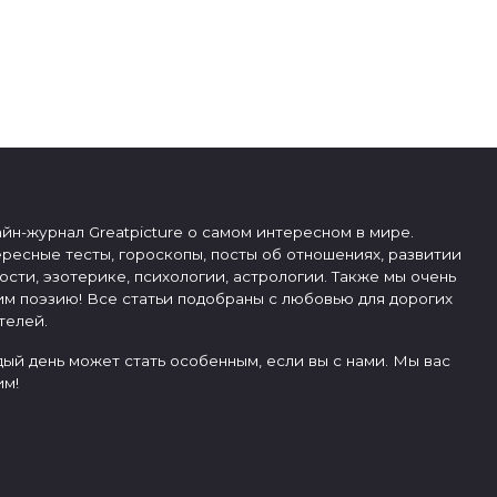
йн-журнал Greatpicture о самом интересном в мире.
ресные тесты, гороскопы, посты об отношениях, развитии
ости, эзотерике, психологии, астрологии. Также мы очень
м поэзию! Все статьи подобраны с любовью для дорогих
телей.
ый день может стать особенным, если вы с нами. Мы вас
м!