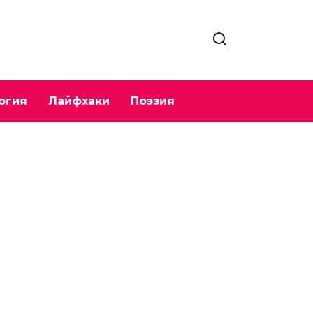
огия
Лайфхаки
Поэзия