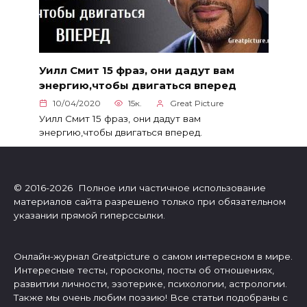
Уилл Смит 15 фраз, они дадут вам
энергию,чтобы двигаться вперед
10/04/2020
15к.
Great Picture
Уилл Смит 15 фраз, они дадут вам
энергию,чтобы двигаться вперед.
© 2016-2026 Полное или частичное использование
материалов сайта разрешено только при обязательном
указании прямой гиперссылки.
Онлайн-журнал Greatpicture о самом интересном в мире.
Интересные тесты, гороскопы, посты об отношениях,
развитии личности, эзотерике, психологии, астрологии.
Также мы очень любим поэзию! Все статьи подобраны с