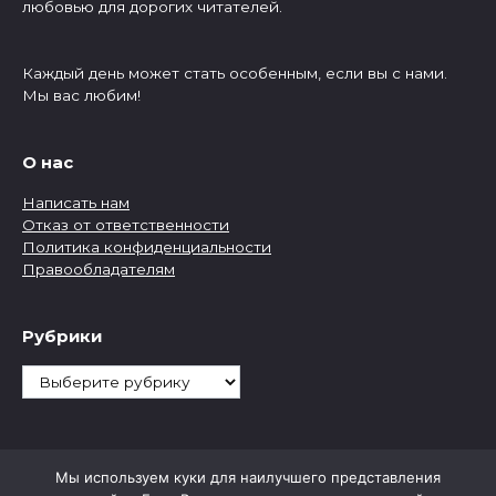
любовью для дорогих читателей.
Каждый день может стать особенным, если вы с нами.
Мы вас любим!
О нас
Написать нам
Отказ от ответственности
Политика конфиденциальности
Правообладателям
Рубрики
Рубрики
Мы используем куки для наилучшего представления