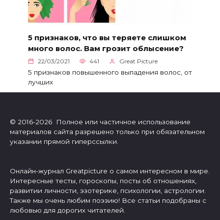
5 признаков, что вы теряете слишком
много волос. Вам грозит облысение?
22/03/2021
441
Great Picture
5 признаков повышенного выпадения волос, от
лучших
© 2016-2026 Полное или частичное использование
материалов сайта разрешено только при обязательном
указании прямой гиперссылки.
Онлайн-журнал Greatpicture о самом интересном в мире.
Интересные тесты, гороскопы, посты об отношениях,
развитии личности, эзотерике, психологии, астрологии.
Также мы очень любим поэзию! Все статьи подобраны с
любовью для дорогих читателей.