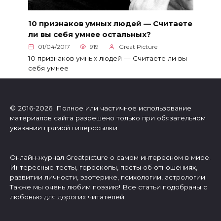
10 признаков умных людей — Считаете
ли вы себя умнее остальных?
01/04/2017
919
Great Picture
10 признаков умных людей — Считаете ли вы
себя умнее
© 2016-2026 Полное или частичное использование
материалов сайта разрешено только при обязательном
указании прямой гиперссылки.
Онлайн-журнал Greatpicture о самом интересном в мире.
Интересные тесты, гороскопы, посты об отношениях,
развитии личности, эзотерике, психологии, астрологии.
Также мы очень любим поэзию! Все статьи подобраны с
любовью для дорогих читателей.