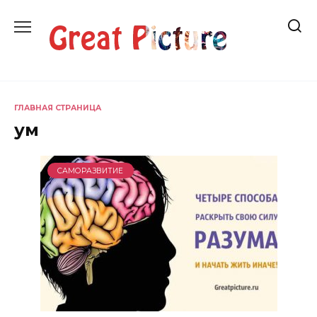
Перейти
к
содержанию
ГЛАВНАЯ СТРАНИЦА
ум
САМОРАЗВИТИЕ