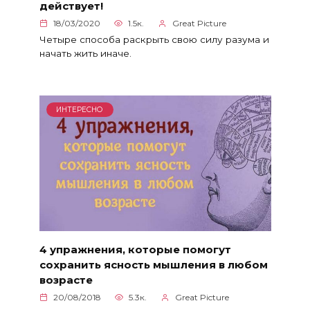
действует!
18/03/2020
1.5к.
Great Picture
Четыре способа раскрыть свою силу разума и
начать жить иначе.
ИНТЕРЕСНО
4 упражнения, которые помогут
сохранить ясность мышления в любом
возрасте
20/08/2018
5.3к.
Great Picture