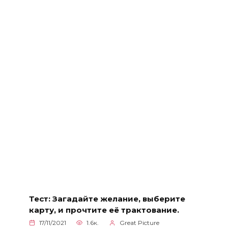
Тест: Загадайте желание, выберите
карту, и прочтите её трактование.
17/11/2021
1.6к.
Great Picture