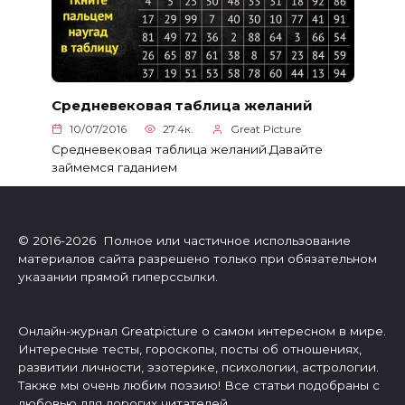
Средневековая таблица желаний
10/07/2016
27.4к.
Great Picture
Средневековая таблица желаний.Давайте
займемся гаданием
© 2016-2026 Полное или частичное использование
материалов сайта разрешено только при обязательном
указании прямой гиперссылки.
Онлайн-журнал Greatpicture о самом интересном в мире.
Интересные тесты, гороскопы, посты об отношениях,
развитии личности, эзотерике, психологии, астрологии.
Также мы очень любим поэзию! Все статьи подобраны с
любовью для дорогих читателей.