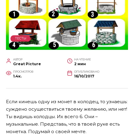
ТЕСТЫ
АВТОР
НА ЧТЕНИЕ
Great Picture
2 мин
ПРОСМОТРОВ
ОПУБЛИКОВАНО
1.4к.
16/10/2017
Если кинешь одну из монет в колодец, то узнаешь:
суждено осуществиться твоему желанию, или нет!
Ты видишь колодцы. Их всего 6. Они –
музыкальные. Представь, что в твоей руке есть
монетка. Подумай о своей мечте.