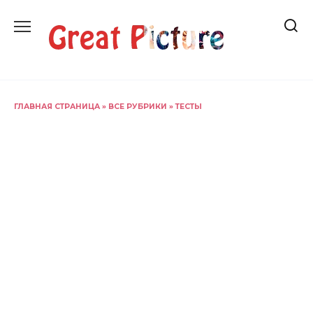
Перейти
к
содержанию
ГЛАВНАЯ СТРАНИЦА
»
ВСЕ РУБРИКИ
»
ТЕСТЫ