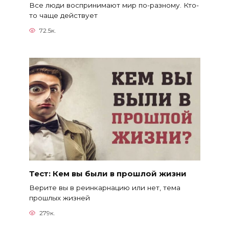
Все люди воспринимают мир по-разному. Кто-
то чаще действует
72.5к.
Тест: Кем вы были в прошлой жизни
Верите вы в реинкарнацию или нет, тема
прошлых жизней
279к.