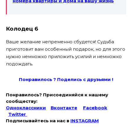
номера квартиры и
дома на вашу жизнь
Колодец 6
Ваше желание непременно сбудется! Судьба
приготовит вам особенный подарок, но для этого
нужно немножко приложить усилий и немножко
подождать.
Понравилось ? Поде
лись с друзьями !
Понравилось? Присоединяйся к нашему
сообществу:
Одноклассники
Вконтакте
Facebook
Twitter
Подписывайтесь на наc в
INSTAGRAM