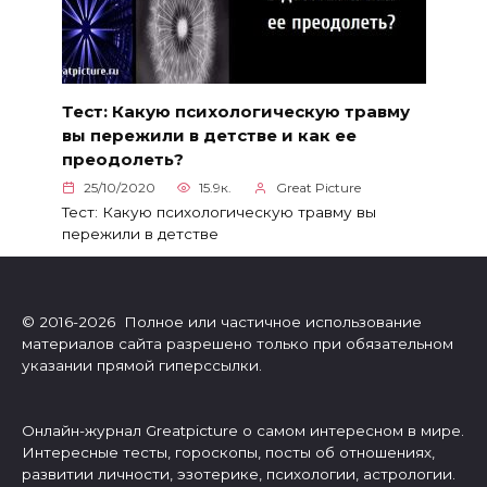
Тест: Какую психологическую травму
вы пережили в детстве и как ее
преодолеть?
25/10/2020
15.9к.
Great Picture
Тест: Какую психологическую травму вы
пережили в детстве
© 2016-2026 Полное или частичное использование
материалов сайта разрешено только при обязательном
указании прямой гиперссылки.
Онлайн-журнал Greatpicture о самом интересном в мире.
Интересные тесты, гороскопы, посты об отношениях,
развитии личности, эзотерике, психологии, астрологии.