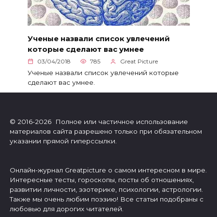
Ученые назвали список увлечений
которые сделают вас умнее
03/04/2018
785
Great Picture
Ученые назвали список увлечений которые
сделают вас умнее.
© 2016-2026 Полное или частичное использование
материалов сайта разрешено только при обязательном
указании прямой гиперссылки.
Онлайн-журнал Greatpicture о самом интересном в мире.
Интересные тесты, гороскопы, посты об отношениях,
развитии личности, эзотерике, психологии, астрологии.
Также мы очень любим поэзию! Все статьи подобраны с
любовью для дорогих читателей.