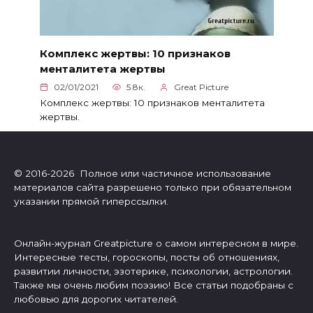
Комплекс жертвы: 10 признаков
менталитета жертвы
02/01/2021
5.8к.
Great Picture
Комплекс жертвы: 10 признаков менталитета
жертвы.
© 2016-2026 Полное или частичное использование
материалов сайта разрешено только при обязательном
указании прямой гиперссылки.
Онлайн-журнал Greatpicture о самом интересном в мире.
Интересные тесты, гороскопы, посты об отношениях,
развитии личности, эзотерике, психологии, астрологии.
Также мы очень любим поэзию! Все статьи подобраны с
любовью для дорогих читателей.