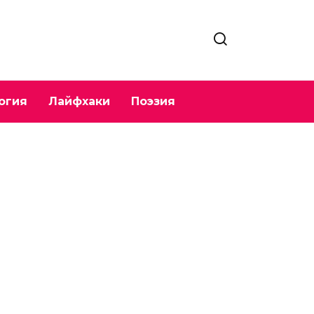
огия
Лайфхаки
Поэзия