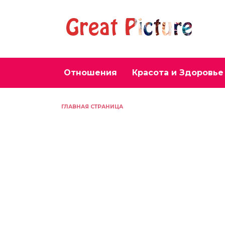
Перейти
к
содержанию
Отношения
Красота и Здоровье
ГЛАВНАЯ СТРАНИЦА