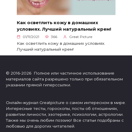
Как осветлить кожу в домашних
условиях. Лучший натуральный крем!
01/11/2021
366
Great Picture
Как осветлить кожу в домашних условиях.
Лучший натуральный крем!
© 2016-2026 Полное или частичное использование
материалов сайта разрешено только при обязательном
указании прямой гиперссылки.
Онлайн-журнал Greatpicture о самом интересном в мире.
Интересные тесты, гороскопы, посты об отношениях,
развитии личности, эзотерике, психологии, астрологии.
Также мы очень любим поэзию! Все статьи подобраны с
любовью для дорогих читателей.