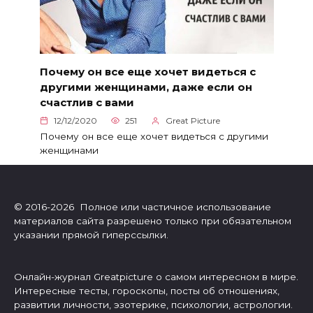
Почему он все еще хочет видеться с
другими женщинами, даже если он
счастлив с вами
12/12/2020
251
Great Picture
Почему он все еще хочет видеться с другими
женщинами
© 2016-2026 Полное или частичное использование
материалов сайта разрешено только при обязательном
указании прямой гиперссылки.
Онлайн-журнал Greatpicture о самом интересном в мире.
Интересные тесты, гороскопы, посты об отношениях,
развитии личности, эзотерике, психологии, астрологии.