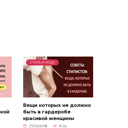
СТИЛЬ И МОДА
Вещи которых не должно
акой
быть в гардеробе
красивой женщины
27/02/2018
51.2к.