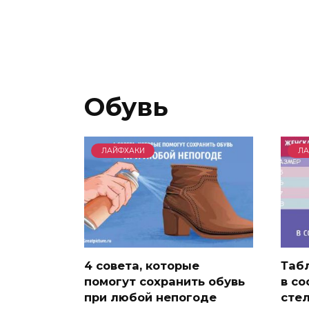
Обувь
ЛАЙФХАКИ
ЛА
4 совета, которые
Таб
помогут сохранить обувь
в с
при любой непогоде
сте