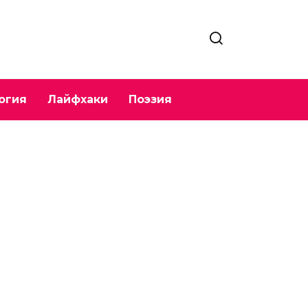
огия
Лайфхаки
Поэзия