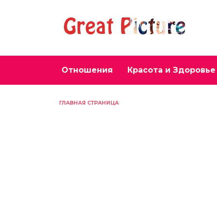
Перейти
к
содержанию
Отношения
Красота и Здоровье
ГЛАВНАЯ СТРАНИЦА