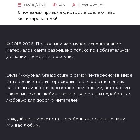
02/06/2020
457
Great Picture
6 полезных привычек, которые сделают вас
мотивированным!
© 2016-2026 Полное или частичное использование
материалов сайта разрешено только при обязательном
указании прямой гиперссылки.
Онлайн-журнал Greatpicture о самом интересном в мире.
Интересные тесты, гороскопы, посты об отношениях,
развитии личности, эзотерике, психологии, астрологии.
Также мы очень любим поэзию! Все статьи подобраны с
любовью для дорогих читателей.
Каждый день может стать особенным, если вы с нами.
Мы вас любим!