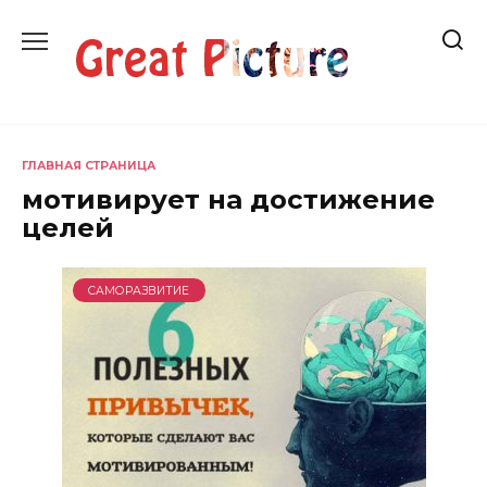
Перейти
к
содержанию
ГЛАВНАЯ СТРАНИЦА
мотивирует на достижение
целей
САМОРАЗВИТИЕ