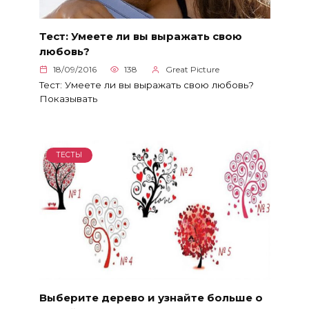
Тест: Умеете ли вы выражать свою
любовь?
18/09/2016
138
Great Picture
Тест: Умеете ли вы выражать свою любовь?
Показывать
ТЕСТЫ
Выберите дерево и узнайте больше о