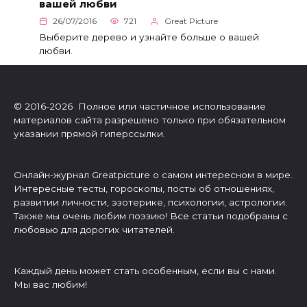
вашей любви
26/07/2016
721
Great Picture
Выберите дерево и узнайте больше о вашей
любви.
© 2016-2026 Полное или частичное использование
материалов сайта разрешено только при обязательном
указании прямой гиперссылки.
Онлайн-журнал Greatpicture о самом интересном в мире.
Интересные тесты, гороскопы, посты об отношениях,
развитии личности, эзотерике, психологии, астрологии.
Также мы очень любим поэзию! Все статьи подобраны с
любовью для дорогих читателей.
Каждый день может стать особенным, если вы с нами.
Мы вас любим!