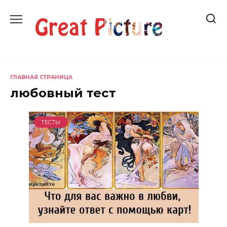
Перейти
к
содержанию
ГЛАВНАЯ СТРАНИЦА
любовный тест
ТЕСТЫ