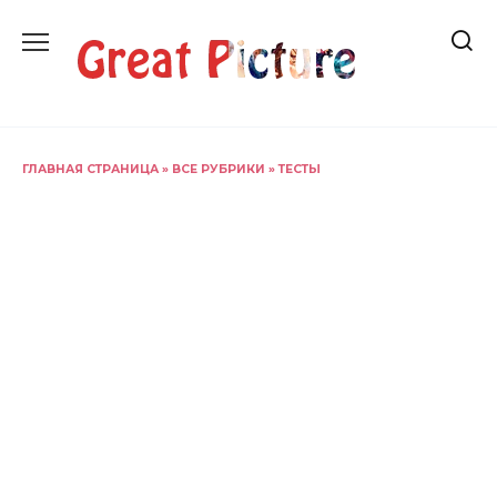
Перейти
к
содержанию
ГЛАВНАЯ СТРАНИЦА
»
ВСЕ РУБРИКИ
»
ТЕСТЫ