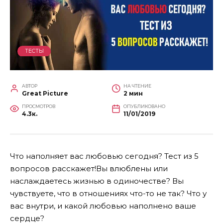
ТЕСТЫ
АВТОР
НА ЧТЕНИЕ
Great Picture
2 мин
ПРОСМОТРОВ
ОПУБЛИКОВАНО
4.3к.
11/01/2019
Что наполняет вас любовью сегодня? Тест из 5
вопросов расскажет!Вы влюблены или
наслаждаетесь жизнью в одиночестве? Вы
чувствуете, что в отношениях что-то не так? Что у
вас внутри, и какой любовью наполнено ваше
сердце?