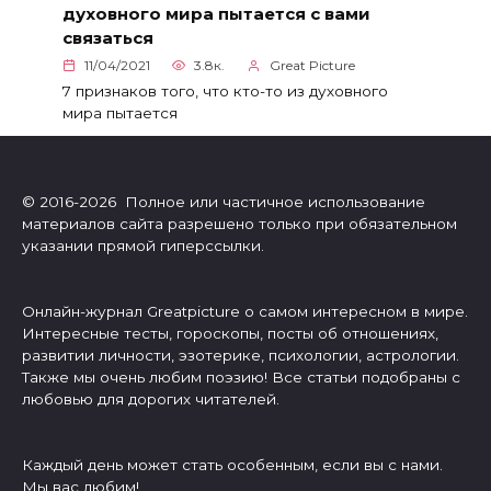
духовного мира пытается с вами
связаться
11/04/2021
3.8к.
Great Picture
7 признаков того, что кто-то из духовного
мира пытается
© 2016-2026 Полное или частичное использование
материалов сайта разрешено только при обязательном
указании прямой гиперссылки.
Онлайн-журнал Greatpicture о самом интересном в мире.
Интересные тесты, гороскопы, посты об отношениях,
развитии личности, эзотерике, психологии, астрологии.
Также мы очень любим поэзию! Все статьи подобраны с
любовью для дорогих читателей.
Каждый день может стать особенным, если вы с нами.
Мы вас любим!