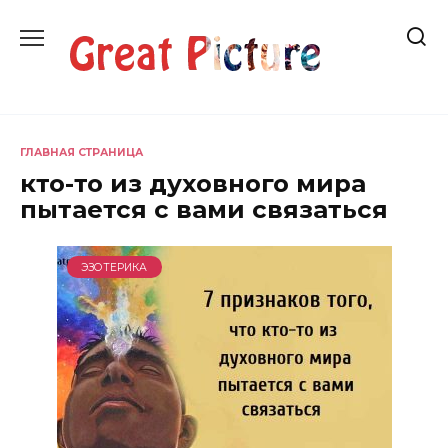
Перейти
к
содержанию
ГЛАВНАЯ СТРАНИЦА
кто-то из духовного мира
пытается с вами связаться
ЭЗОТЕРИКА