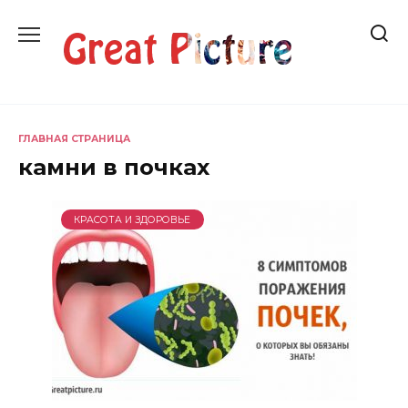
Перейти
к
содержанию
ГЛАВНАЯ СТРАНИЦА
камни в почках
КРАСОТА И ЗДОРОВЬЕ