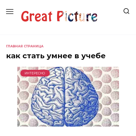
Перейти
к
содержанию
ГЛАВНАЯ СТРАНИЦА
как стать умнее в учебе
ИНТЕРЕСНО