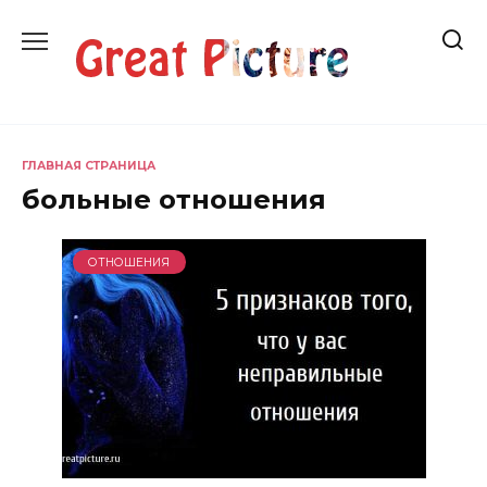
Перейти
к
содержанию
ГЛАВНАЯ СТРАНИЦА
больные отношения
ОТНОШЕНИЯ