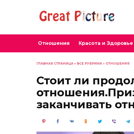
Перейти
к
содержанию
Отношения
Красота и Здоровье
ГЛАВНАЯ СТРАНИЦА
»
ВСЕ РУБРИКИ
»
ОТНОШЕНИЯ
Стоит ли продо
отношения.Приз
заканчивать о