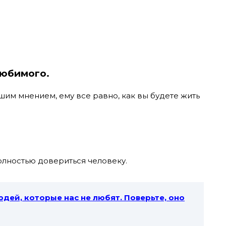
любимого.
им мнением, ему все равно, как вы будете жить
полностью довериться человеку.
дей, которые нас не любят. Поверьте, оно