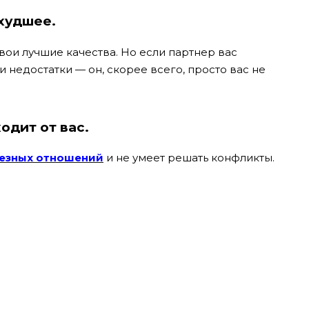
 худшее.
вои лучшие качества. Но если партнер вас
 недостатки — он, скорее всего, просто вас не
одит от вас.
езных отношений
и не умеет решать конфликты.