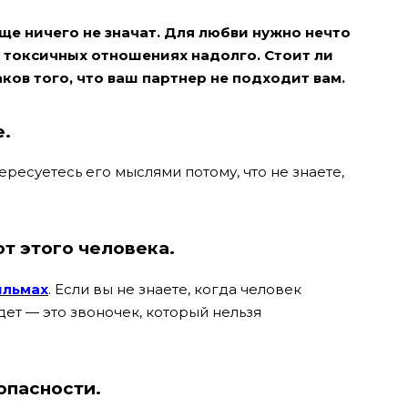
ще ничего не значат. Для любви нужно нечто
в токсичных отношениях надолго. Стоит ли
ков того, что ваш партнер не подходит вам.
е.
ресуетесь его мыслями потому, что не знаете,
от этого человека.
льмах
. Если вы не знаете, когда человек
дет — это звоночек, который нельзя
зопасности.