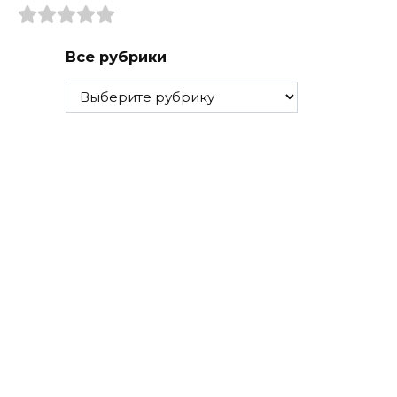
Все рубрики
Все
рубрики