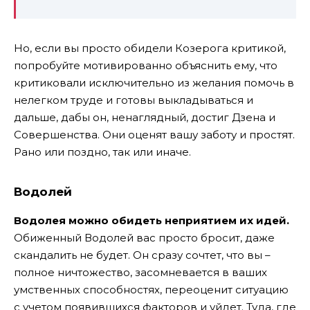
Но, если вы просто обидели Козерога критикой,
попробуйте мотивированно объяснить ему, что
критиковали исключительно из желания помочь в
нелегком труде и готовы выкладываться и
дальше, дабы он, ненаглядный, достиг Дзена и
Совершенства. Они оценят вашу заботу и простят.
Рано или поздно, так или иначе.
Водолей
Водолея можно обидеть неприятием их идей.
Обиженный Водолей вас просто бросит, даже
скандалить не будет. Он сразу сочтет, что вы –
полное ничтожество, засомневается в ваших
умственных способностях, переоценит ситуацию
с учетом появившихся факторов и уйдет. Туда, где