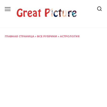
Перейти
к
содержанию
ГЛАВНАЯ СТРАНИЦА
»
ВСЕ РУБРИКИ
»
АСТРОЛОГИЯ