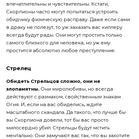
впечатлительны и чувствительны. Кстати,
Скорпионы часто могут попытаться устроить
обидчику физическую расправу. Даже если сами
в драку не полезут, то уж заказать вас киллеру
всегда будут рады. Они могут простить только
самого близкого для человека, но уж ему
простится абсолютно любое преступление.
Стрелец
Обидеть Стрельцов сложно, они не
злопамятны.
Они миролюбивы, но всегда
действуют с размахом, свойственным знакам
Огня. И, если на вас обиделись, ждите
масштабного скандала. Да такого, что лучше бы
вы Скорпиона довели, тот бы вас просто
милосердно убил. Стрельцы будут мстить
ментально. Они замучают вас так, что вы захотите