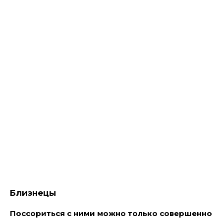
Близнецы
Поссориться с ними можно только совершенно