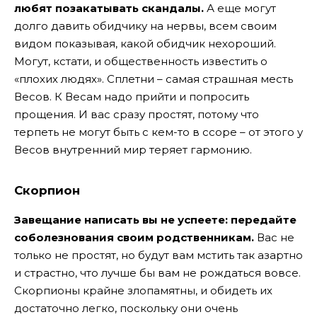
любят позакатывать скандалы.
А еще могут
долго давить обидчику на нервы, всем своим
видом показывая, какой обидчик нехороший.
Могут, кстати, и общественность известить о
«плохих людях». Сплетни – самая страшная месть
Весов. К Весам надо прийти и попросить
прощения. И вас сразу простят, потому что
терпеть не могут быть с кем-то в ссоре – от этого у
Весов внутренний мир теряет гармонию.
Скорпион
Завещание написать вы не успеете: передайте
соболезнования своим родственникам.
Вас не
только не простят, но будут вам мстить так азартно
и страстно, что лучше бы вам не рождаться вовсе.
Скорпионы крайне злопамятны, и обидеть их
достаточно легко, поскольку они очень