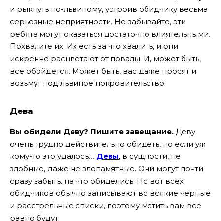
и рыкнуть по-львиному, устроив обидчику весьма
серьезные неприятности. Не забывайте, эти
ребята могут оказаться достаточно влиятельными.
Похвалите их. Их есть за что хвалить, и они
искренне расцветают от повалы. И, может быть,
все обойдется. Может быть, вас даже просят и
возьмут под львиное покровительство.
Дева
Вы обидели Деву? Пишите завещание.
Деву
очень трудно действительно обидеть, но если уж
кому-то это удалось…
Девы
, в сущности, не
злобные, даже не злопамятные. Они могут почти
сразу забыть, на что обиделись. Но вот всех
обидчиков обычно записывают во всякие черные
и расстрельные списки, поэтому мстить вам все
равно будут.