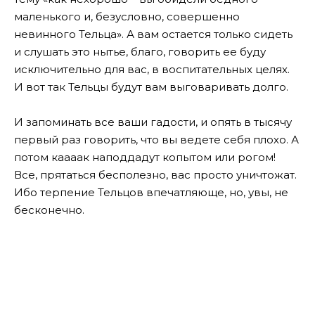
маленького и, безусловно, совершенно
невинного Тельца». А вам остается только сидеть
и слушать это нытье, благо, говорить ее буду
исключительно для вас, в воспитательных целях.
И вот так Тельцы будут вам выговаривать долго.
И запоминать все ваши гадости, и опять в тысячу
первый раз говорить, что вы ведете себя плохо. А
потом каааак наподдадут копытом или рогом!
Все, прятаться бесполезно, вас просто уничтожат.
Ибо терпение Тельцов впечатляюще, но, увы, не
бесконечно.