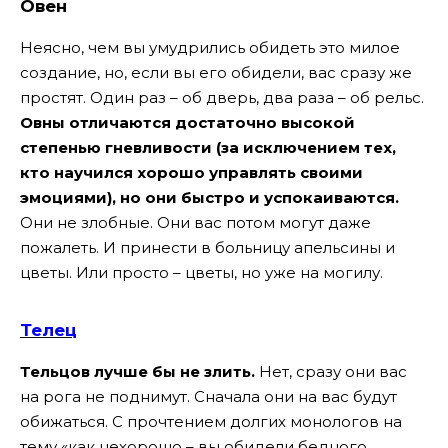
Овен
Неясно, чем вы умудрились обидеть это милое
создание, но, если вы его обидели, вас сразу же
простят. Один раз – об дверь, два раза – об рельс.
Овны отличаются достаточно высокой
степенью гневливости (за исключением тех,
кто научился хорошо управлять своими
эмоциями), но они быстро и успокаиваются.
Они не злобные. Они вас потом могут даже
пожалеть. И принести в больницу апельсины и
цветы. Или просто – цветы, но уже на могилу.
Телец
Тельцов лучше бы не злить.
Нет, сразу они вас
на рога не поднимут. Сначала они на вас будут
обижаться. С прочтением долгих монологов на
тему «как нехорошо – вы обидели бедного