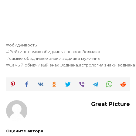
обидчивость
Рейтинг самых обидчивых знаков Зодиака
самые обидчивые знаки зодиака мужчины
Самый обидчивый знак Зодиака.астрология.знаки зодиака
Great Picture
Оцените автора