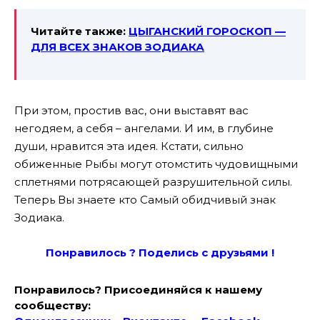
Читайте также:
ЦЫГАНСКИЙ ГОРОСКОП —
ДЛЯ ВСЕХ ЗНАКОВ ЗОДИАКА
При этом, простив вас, они выставят вас
негодяем, а себя – ангелами. И им, в глубине
души, нравится эта идея. Кстати, сильно
обиженные Рыбы могут отомстить чудовищными
сплетнями потрясающей разрушительной силы.
Теперь Вы знаете кто Самый обидчивый знак
Зодиака.
Понравилось ? Поде
лись с друзьями !
Понравилось? Присоединяйся к нашему
сообществу: