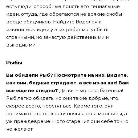
есть люди, способные понять его гениальные
идеи, оттуда, где обретаются не всякие снобы
вроде обидчиков. Найдите Водолея и
извинитесь, идеи у этих ребят могут быть
странными, но зачастую действенными и
выгодными.
Рыбы
Вы обидели Рыб? Посмотрите на них. Видите,
как они, бедные страдают, а все из-за вас! Вам
все еще не стыдно?
Да, вы – монстр, батенька!
Рыб легко обидеть, но они такие добрые, что,
скорее всего, простят вас. Кроме того, они
понимают, что от злости появляются морщины, а
уж преждевременного старения они себе точно
не желают.