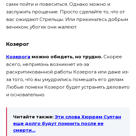
сами пойти и повеситься. Однако можно и
заслужить прощение. Просто сделайте то, что от
вас ожидают Стрельцы. Или прикиньтесь добрым
веником, убогих они жалеют.
Козерог
Козерога
можно обидеть, но трудно.
Скорее
всего, неприязнь возникнет из-за
раскритикованной работы Козерога или даже из-
за того, что вы умудрились помешать его делам.
Любые помехи Козерог будет устранять деловито
и основательно.
Читайте также:
Эти слова Хюррем Султан
еще долго будут помнить после ее
смерти…