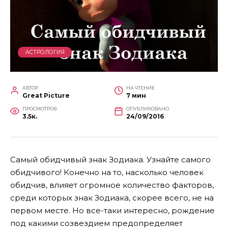
АСТРОЛОГИЯ
АВТОР
НА ЧТЕНИЕ
Great Picture
7 мин
ПРОСМОТРОВ
ОПУБЛИКОВАНО
3.5к.
24/09/2016
Самый обидчивый знак Зодиака. Узнайте самого
обидчивого! Конечно на то, насколько человек
обидчив, влияет огромное количество факторов,
среди которых знак Зодиака, скорее всего, не на
первом месте. Но все-таки интересно, рождение
под какими созвездием предопределяет