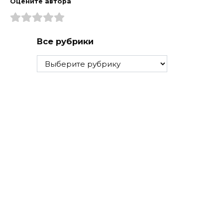
Оцените автора
Все рубрики
Все
рубрики