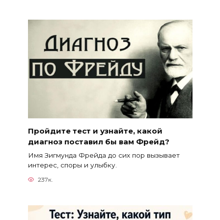
Пройдите тест и узнайте, какой
диагноз поставил бы вам Фрейд?
Имя Зигмунда Фрейда до сих пор вызывает
интерес, споры и улыбку.
237к.